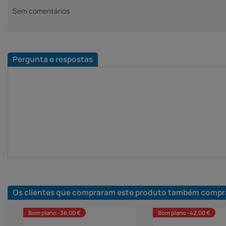
Sem comentários
Pergunta e respostas
Os clientes que compraram este produto também compr
Bom plano -36,00 €
Bom plano -42,00 €