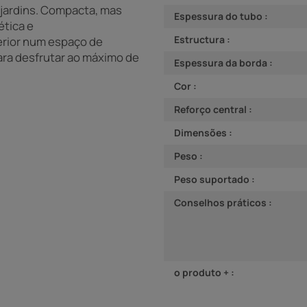
 jardins. Compacta, mas
Espessura do tubo :
ética e
Estructura :
erior num espaço de
para desfrutar ao máximo de
Espessura da borda :
Cor :
Reforço central :
Dimensões :
Peso :
Peso suportado :
Conselhos práticos :
o produto + :