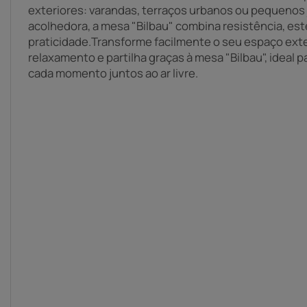
exteriores: varandas, terraços urbanos ou pequenos
acolhedora, a mesa "Bilbau" combina resistência, est
praticidade.Transforme facilmente o seu espaço ext
relaxamento e partilha graças à mesa "Bilbau", ideal 
cada momento juntos ao ar livre.