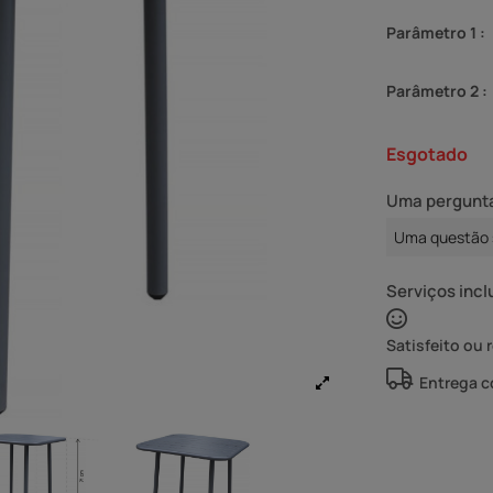
Parâmetro 1 :
Parâmetro 2 :
Esgotado
Uma pergunta
Uma questão 
Serviços incl
Satisfeito ou 
Entrega 