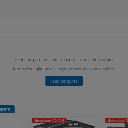
Nenhuma pergunta está disponível sobre este produto.
Mas se tiver alguma dúvida pode levantar a sua questão.
Fazer pergunta
aram:
Bom plano -70,00 €
Bom plano -