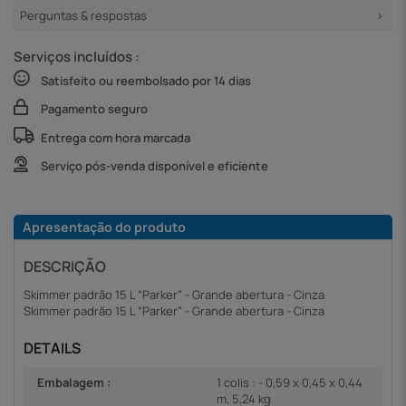
Perguntas & respostas
Serviços incluídos :
Satisfeito ou reembolsado por 14 dias
Pagamento seguro
Entrega com hora marcada
Serviço pós-venda disponível e eficiente
Apresentação do produto
DESCRIÇÃO
Skimmer padrão 15 L “Parker” - Grande abertura - Cinza
Skimmer padrão 15 L “Parker” - Grande abertura - Cinza
DETAILS
Embalagem :
1 colis : - 0,59 x 0,45 x 0,44
m, 5,24 kg