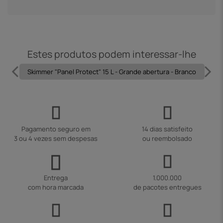
Estes produtos podem interessar-lhe
Skimmer "Panel Protect" 15 L - Grande abertura - Branco
Pagamento seguro em
14 dias satisfeito
3 ou 4 vezes sem despesas
ou reembolsado
Entrega
1.000.000
com hora marcada
de pacotes entregues