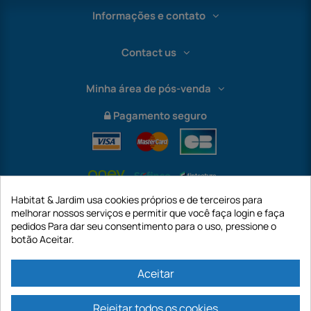
Informações e contato
Contact us
Minha área de pós-venda
Pagamento seguro
Habitat & Jardim usa cookies próprios e de terceiros para
melhorar nossos serviços e permitir que você faça login e faça
pedidos Para dar seu consentimento para o uso, pressione o
botão Aceitar.
International
Aceitar
Rejeitar todos os cookies