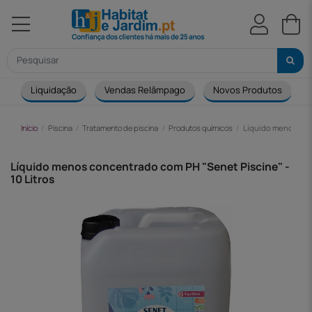
Liquidação
Vendas Relâmpago
Novos Produtos
Início
Piscina
Tratamento de piscina
Produtos químicos
Líquido menos conc
Líquido menos concentrado com PH "Senet Piscine" -
10 Litros