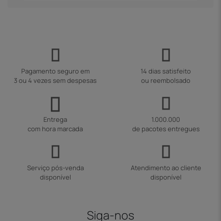
Pagamento seguro em
14 dias satisfeito
3 ou 4 vezes sem despesas
ou reembolsado
Entrega
1.000.000
com hora marcada
de pacotes entregues
Serviço pós-venda
Atendimento ao cliente
disponível
disponível
Siga-nos