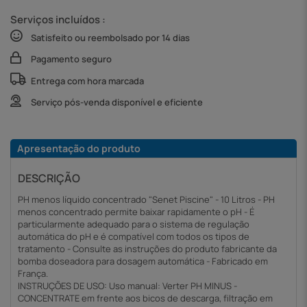
Serviços incluídos :
Satisfeito ou reembolsado por 14 dias
Pagamento seguro
Entrega com hora marcada
Serviço pós-venda disponível e eficiente
Apresentação do produto
DESCRIÇÃO
PH menos líquido concentrado "Senet Piscine" - 10 Litros - PH
menos concentrado permite baixar rapidamente o pH - É
particularmente adequado para o sistema de regulação
automática do pH e é compatível com todos os tipos de
tratamento - Consulte as instruções do produto fabricante da
bomba doseadora para dosagem automática - Fabricado em
França.
INSTRUÇÕES DE USO: Uso manual: Verter PH MINUS -
CONCENTRATE em frente aos bicos de descarga, filtração em