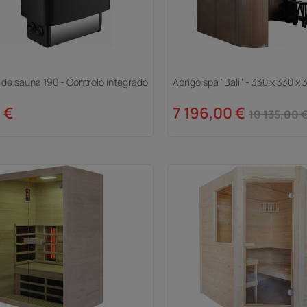
de sauna 190 - Controlo integrado
Abrigo spa "Bali" - 330 x 330 x
 €
7 196,00 €
10 135,00 