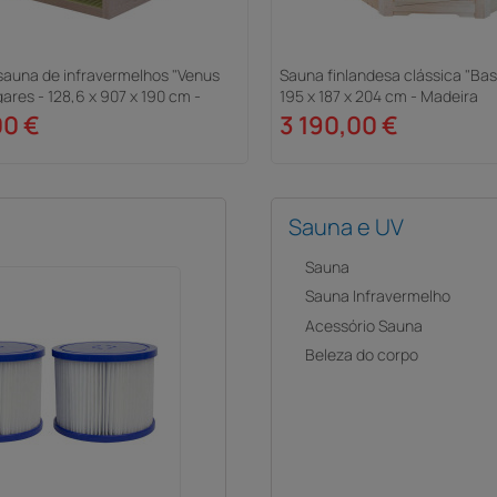
sauna de infravermelhos "Venus
Sauna finlandesa clássica "Bas
ugares - 128,6 x 907 x 190 cm -
195 x 187 x 204 cm - Madeira
00 €
3 190,00 €
Sauna e UV
Sauna
Sauna Infravermelho
Acessório Sauna
Beleza do corpo