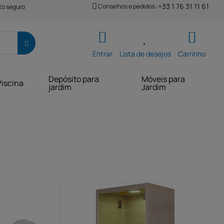
+33 1 76 31 11 61
Conselhos e pedidos :
o seguro
Entrar
Lista de desejos
Carrinho
Depósito para
Móveis para
Piscina
jardim
Jardim