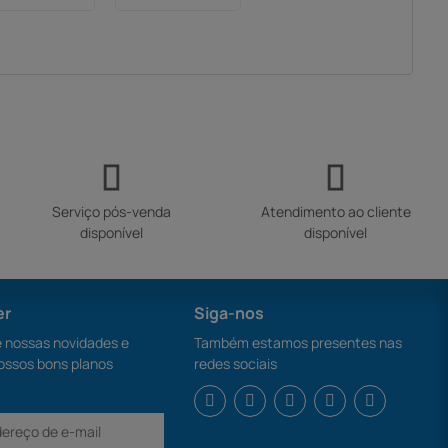
eira
Serviço pós-venda
Atendimento ao cliente
disponível
disponível
er
Siga-nos
nossas novidades e
Também estamos presentes nas
ossos bons planos
redes sociais