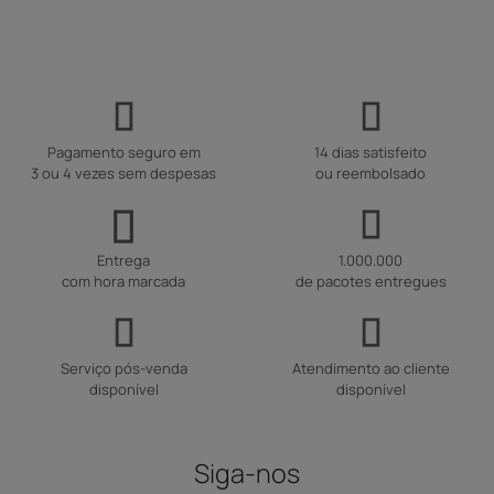
Pagamento seguro em
14 dias satisfeito
3 ou 4 vezes sem despesas
ou reembolsado
Entrega
1.000.000
com hora marcada
de pacotes entregues
Serviço pós-venda
Atendimento ao cliente
disponível
disponível
Siga-nos