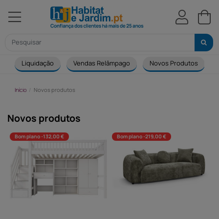
Liquidação
Vendas Relâmpago
Novos Produtos
Início
Novos produtos
Novos produtos
Bom plano -132,00 €
Bom plano -219,00 €