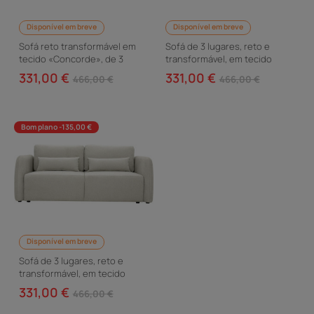
Disponível em breve
Disponível em breve
Sofá reto transformável em
Sofá de 3 lugares, reto e
tecido «Concorde», de 3
transformável, em tecido
lugares - Cinzento
«Concorde» - Verde
331,00 €
331,00 €
466,00 €
466,00 €
Bom plano -135,00 €
Disponível em breve
Sofá de 3 lugares, reto e
transformável, em tecido
«Concorde» - Bege
331,00 €
466,00 €