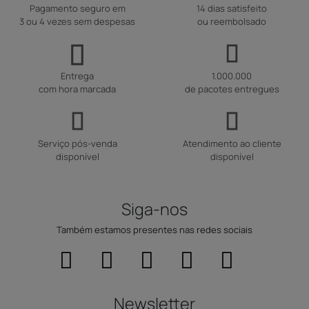
Pagamento seguro em
14 dias satisfeito
3 ou 4 vezes sem despesas
ou reembolsado
Entrega
1.000.000
com hora marcada
de pacotes entregues
Serviço pós-venda
Atendimento ao cliente
disponível
disponível
Siga-nos
Também estamos presentes nas redes sociais
Newsletter