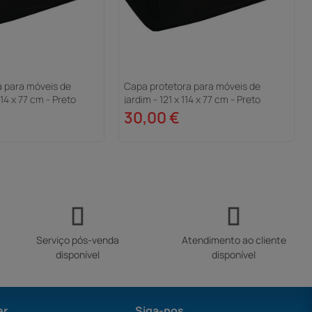
a para móveis de
Capa protetora para móveis de
114 x 77 cm - Preto
jardim - 121 x 114 x 77 cm - Preto
30,00 €
Serviço pós-venda
Atendimento ao cliente
disponível
disponível
er
Siga-nos