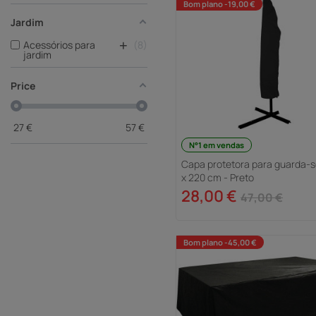
Bom plano -19,00 €
Jardim
+
Acessórios para
8
jardim
Price
27
€
57
€
N°1 em vendas
Capa protetora para guarda-so
x 220 cm - Preto
28,00 €
47,00 €
Bom plano -45,00 €