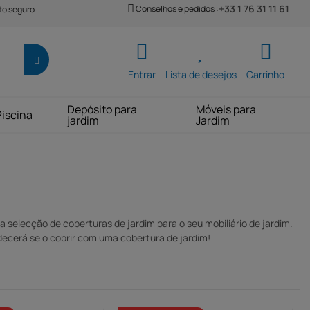
+33 1 76 31 11 61
Conselhos e pedidos :
o seguro
Entrar
Lista de desejos
Carrinho
Depósito para
Móveis para
Piscina
jardim
Jardim
a selecção de coberturas de jardim para o seu mobiliário de jardim.
adecerá se o cobrir com uma cobertura de jardim!