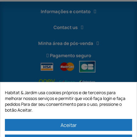
Informações e contato
Contact us
Minha área de pós-venda
Pagamento seguro
Habitat & Jardim usa cookies próprios e de terceiros para
melhorar nossos serviços e permitir que você faça login e faça
pedidos Para dar seu consentimento para o uso, pressione o
botão Aceitar.
International
Aceitar