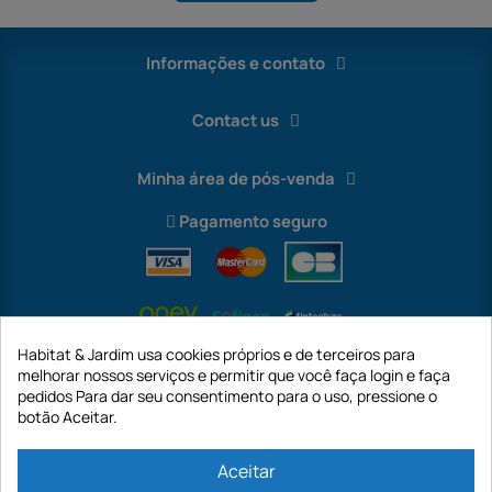
Informações e contato
Contact us
Minha área de pós-venda
Pagamento seguro
Habitat & Jardim usa cookies próprios e de terceiros para
melhorar nossos serviços e permitir que você faça login e faça
pedidos Para dar seu consentimento para o uso, pressione o
botão Aceitar.
International
Aceitar