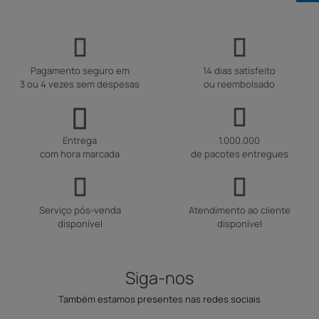
Pagamento seguro em
14 dias satisfeito
3 ou 4 vezes sem despesas
ou reembolsado
Entrega
1.000.000
com hora marcada
de pacotes entregues
Serviço pós-venda
Atendimento ao cliente
disponível
disponível
Siga-nos
Também estamos presentes nas redes sociais