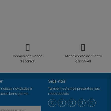
Serviço pós-venda
Atendimento ao cliente
disponível
disponível
er
Siga-nos
nossas novidades e
Também estamos presentes nas
ossos bons planos
redes sociais