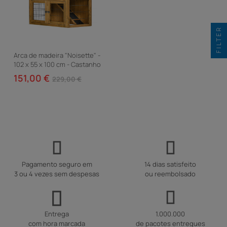
FILTER
Arca de madeira "Noisette" -
102 x 55 x 100 cm - Castanho
151,00 €
229,00 €
Pagamento seguro em
14 dias satisfeito
3 ou 4 vezes sem despesas
ou reembolsado
Entrega
1.000.000
com hora marcada
de pacotes entregues