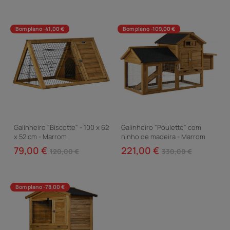
Bom plano -41,00 €
Bom plano -109,00 €
Galinheiro "Biscotte" - 100 x 62
Galinheiro "Poulette" com
x 52 cm - Marrom
ninho de madeira - Marrom
79,00 €
221,00 €
120,00 €
330,00 €
Bom plano -78,00 €