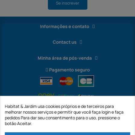
Se inscrever
Informações e contato
Contact us
Minha área de pós-venda
Pagamento seguro
Habitat & Jardim usa cookies próprios e de terceiros para
melhorar nossos serviços e permitir que você faça login e faça
pedidos Para dar seu consentimento para o uso, pressione o
botão Aceitar.
International