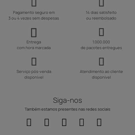
Pagamento seguro em
14 dias satisfeito
3 ou 4 vezes sem despesas
ou reembolsado
Entrega
1.000.000
com hora marcada
de pacotes entregues
Serviço pós-venda
Atendimento ao cliente
disponível
disponível
Siga-nos
Também estamos presentes nas redes sociais