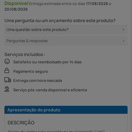
Disponível
Entrega
estimada entre os dias
17/08/2026
e
20/08/2026
Uma pergunta ou um orçamento sobre este produto?
Uma questão sobre este produto?
Perguntas & respostas
Serviços incluídos :
Satisfeito ou reembolsado por 14 dias
Pagamento seguro
Entrega com hora marcada
Serviço pós-venda disponível e eficiente
Apresentação do produto
DESCRIÇÃO
Abrigo de jardim para encostar no muro/parede "Lipki" -