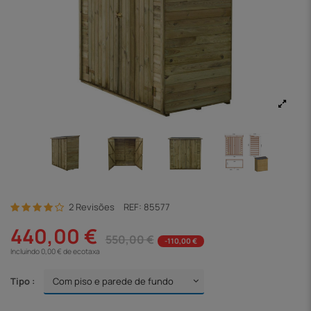
2 Revisões
REF:
85577
440,00 €
550,00 €
-110,00 €
Incluindo 0,00 € de ecotaxa
Tipo :