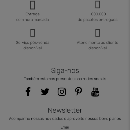
Entrega
1.000.000
com hora marcada
de pacotes entregues
Serviço pós-venda
Atendimento ao cliente
disponível
disponível
Siga-nos
Também estamos presentes nas redes sociais
Newsletter
Acompanhe nossas novidades e aproveite nossos bons planos
Email