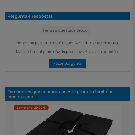
Pergunta e respostas
Nenhuma pergunta está disponível sobre este produto.
Mas se tiver alguma dúvida pode levantar a sua questão.
Fazer pergunta
Os clientes que compraram este produto também
compraram:
Bom plano -29,00 €