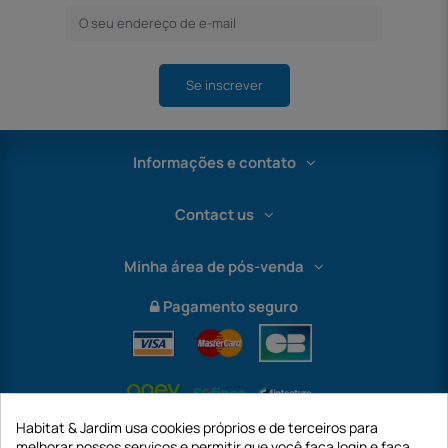
Se inscrever
Informações e contato
Contact us
Minha área de pós-venda
Pagamento seguro
Habitat & Jardim usa cookies próprios e de terceiros para
melhorar nossos serviços e permitir que você faça login e faça