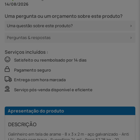
14/08/2026
Uma pergunta ou um orçamento sobre este produto?
Uma questão sobre este produto?
Perguntas & respostas
Serviços incluídos :
Satisfeito ou reembolsado por 14 dias
Pagamento seguro
Entrega com hora marcada
Serviço pós-venda disponível e eficiente
Apresentação do produto
DESCRIÇÃO
Galinheiro em tela de arame - 8 x 3 x 2 m - aço galvanizado - Anti
UV - Porta com trava - Superfície 24 m² - Peso 57,28 kg - 20