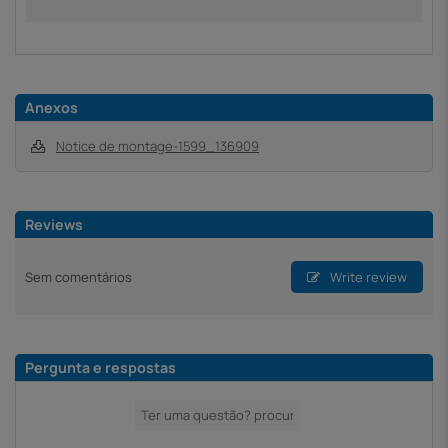
Anexos
Notice de montage-1599_136909
Reviews
Sem comentários
Write review
Pergunta e respostas