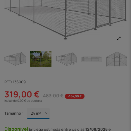
REF:
136909
319,00 €
483,00 €
-164,00 €
Incluindo 0,00 € de ecotaxa
Tamanho :
Disponível
Entrega
estimada entre os dias
12/08/2026
e