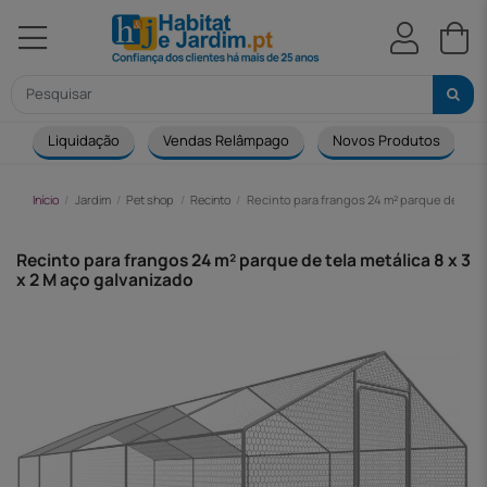
Liquidação
Vendas Relâmpago
Novos Produtos
Início
Jardim
Pet shop
Recinto
Recinto para frangos 24 m² parque de tela m
Recinto para frangos 24 m² parque de tela metálica 8 x 3
x 2 M aço galvanizado
-164,00 €