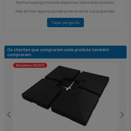
Nenhuma pergunta está disponível sobre este produto.
Mas se tiver alguma dúvida pode levantar a sua questão.
Fazer pergunta
Os clientes que compraram este produto também
compraram:
Bom plano -29,00 €