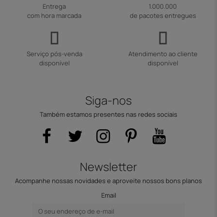
Entrega
1.000.000
com hora marcada
de pacotes entregues
Serviço pós-venda
Atendimento ao cliente
disponível
disponível
Siga-nos
Também estamos presentes nas redes sociais
Newsletter
Acompanhe nossas novidades e aproveite nossos bons planos
Email