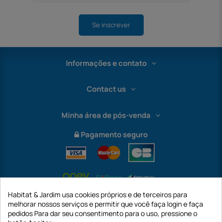
Se inscrever
Informações e contato
Contact us
Minha área de pós-venda
Pagamento seguro
Habitat & Jardim usa cookies próprios e de terceiros para
melhorar nossos serviços e permitir que você faça login e faça
pedidos Para dar seu consentimento para o uso, pressione o