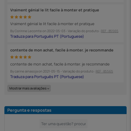
Vraiment génial le lit facile à monter et pratique
Vraiment génial le lit facile à monter et pratique
By
Corinne Lecomte
on
2022-05-03
- Variação do produto :
REF : 85565
contente de mon achat, facile à monter. je recommande
contente de mon achat, facile à monter. je recommande
By
carine ainasoja
on
2021-05-15
- Variação do produto :
REF : 85565
Mostrar mais avaliações
Pergunta e respostas