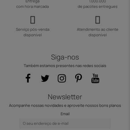
Entrega
1.000.000
com hora marcada
de pacotes entregues
Serviço pós-venda
Atendimento ao cliente
disponível
disponível
Siga-nos
Também estamos presentes nas redes sociais
Newsletter
Acompanhe nossas novidades e aproveite nossos bons planos
Email