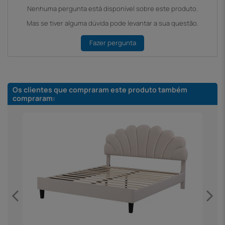
Nenhuma pergunta está disponível sobre este produto.
Mas se tiver alguma dúvida pode levantar a sua questão.
Fazer pergunta
Os clientes que compraram este produto também
compraram: