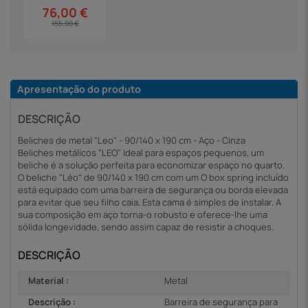
76,00 €
155,00 €
Apresentação do produto
DESCRIÇÃO
Beliches de metal "Leo" - 90/140 x 190 cm - Aço - Cinza
Beliches metálicos "LEO" Ideal para espaços pequenos, um
beliche é a solução perfeita para economizar espaço no quarto.
O beliche "Léo" de 90/140 x 190 cm com um O box spring incluído
está equipado com uma barreira de segurança ou borda elevada
para evitar que seu filho caia. Esta cama é simples de instalar. A
sua composição em aço torna-o robusto e oferece-lhe uma
sólida longevidade, sendo assim capaz de resistir a choques.
DESCRIÇÃO
Material :
Metal
Descrição :
Barreira de segurança para