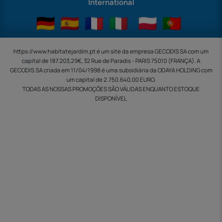
International
https://www.habitatejardim.pt é um site da empresa GECODIS SA com um
capital de 187.203,29€, 32 Rue de Paradis - PARIS 75010 (FRANÇA). A
GECODIS.SA criada em 11/04/1998 é uma subsidiária da ODAYA ​​​​​​HOLDING com
um capital de 2.750.640,00 EURO.
TODAS AS NOSSAS PROMOÇÕES SÃO VÁLIDAS ENQUANTO ESTOQUE
DISPONÍVEL