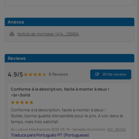
Anexos
Notice de montage-1414_126824
Reviews
4.9/5
8 Reviews
Write review
Conforme à la description, facile à monter à deux !
<br>Solid
Conforme à la description, facile à monter à deux !
Solide, bonne qualité d'ensemble pour le prix. A voir dans le
temps, mais très satisfait
By
Ludovic Marchand
on
2023-05-31
- Variação do produto :
REF : 85565