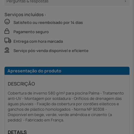
Perguntas & respostas
Serviços incluídos :
Satisfeito ou reembolsado por 14 dias
Pagamento seguro
Entrega com hora marcada
Serviço pós-venda disponível e eficiente
Apresentação do produto
DESCRIÇÃO
Cobertura de inverno 580 g/m² para piscina Palma - Tratamento
anti-UV - Montagem por soldadura - Orifícios de drenagem das
águas pluviais - Fixação da cobertura por cordões elásticos e
ganchos de plástico homologados - Norma NP 90308 -
Disponível em bege, verde, verde amêndoa e cinzento (a
pedido) - Fabricado em França.
DETAILS