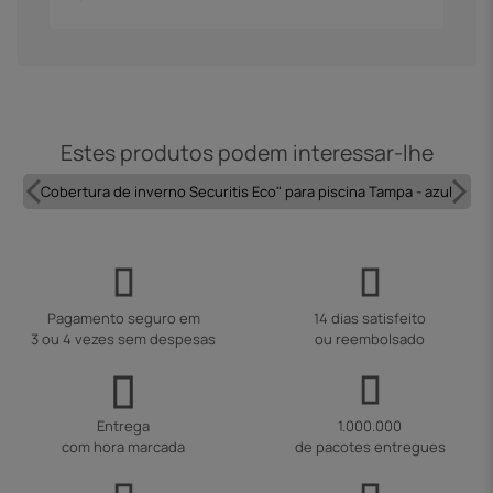
Estes produtos podem interessar-lhe
Cobertura de inverno Securitis Eco" para piscina Tampa - azul
Pagamento seguro em
14 dias satisfeito
3 ou 4 vezes sem despesas
ou reembolsado
Entrega
1.000.000
com hora marcada
de pacotes entregues