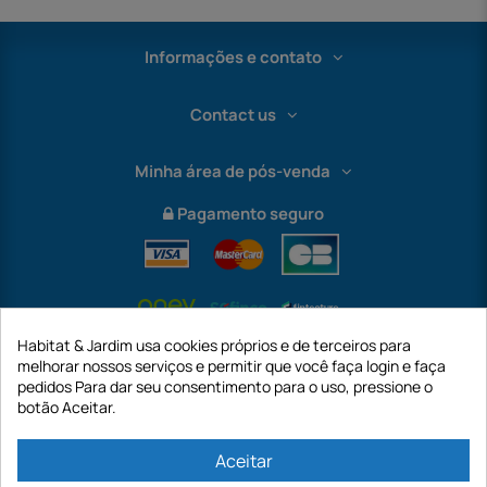
Informações e contato
Contact us
Minha área de pós-venda
Pagamento seguro
Habitat & Jardim usa cookies próprios e de terceiros para
melhorar nossos serviços e permitir que você faça login e faça
pedidos Para dar seu consentimento para o uso, pressione o
botão Aceitar.
International
Aceitar