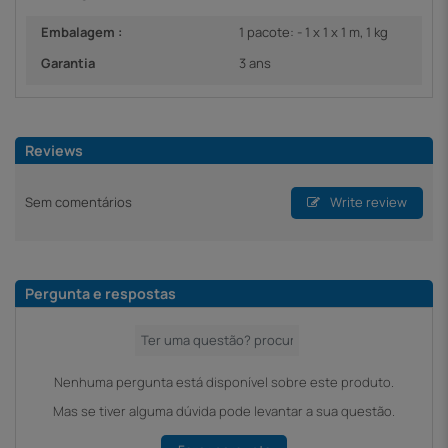
Embalagem :
1 pacote: - 1 x 1 x 1 m, 1 kg
Garantia
3 ans
Reviews
Sem comentários
Write review
Pergunta e respostas
Nenhuma pergunta está disponível sobre este produto.
Mas se tiver alguma dúvida pode levantar a sua questão.