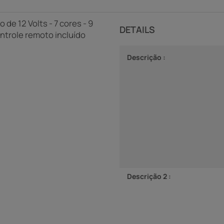
 de 12 Volts - 7 cores - 9
DETAILS
ontrole remoto incluído
Descrição :
Descrição 2 :