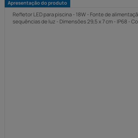
Apresentação do produto
Refletor LED para piscina - 18W - Fonte de alimentação
sequências de luz - Dimensões 29,5 x 7 cm - IP68 - C