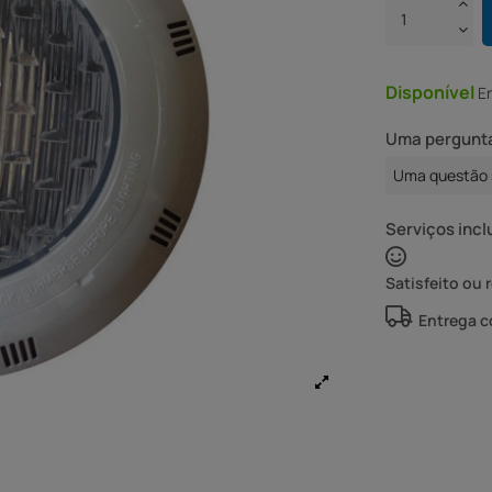
Disponível
E
Uma pergunta
Uma questão 
Serviços incl
Satisfeito ou 
Entrega 