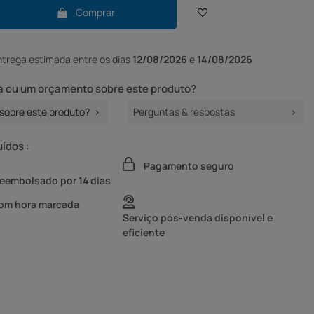
Comprar
ntrega
estimada entre os dias
12/08/2026
e
14/08/2026
 ou um orçamento sobre este produto?
sobre este produto?
Perguntas & respostas
uídos :
Pagamento seguro
reembolsado por 14 dias
com hora marcada
Serviço pós-venda disponível e
eficiente