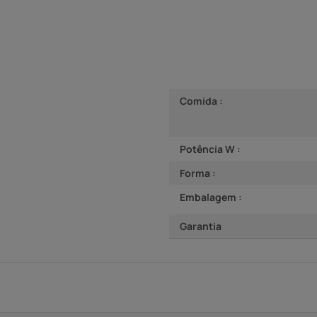
Comida :
Potência W :
Forma :
Embalagem :
Garantia