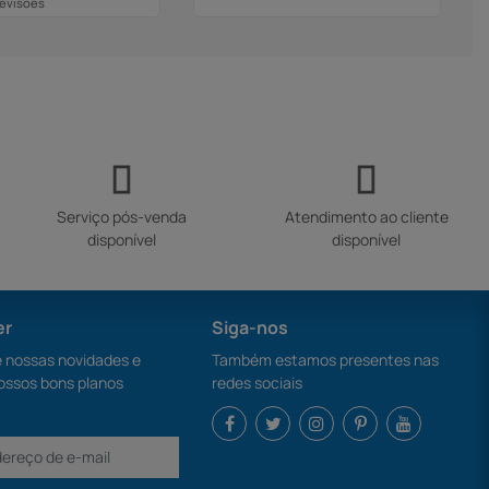
Revisões
Serviço pós-venda
Atendimento ao cliente
disponível
disponível
er
Siga-nos
nossas novidades e
Também estamos presentes nas
ossos bons planos
redes sociais