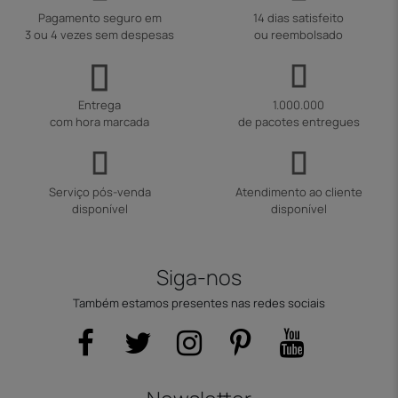
Pagamento seguro em
14 dias satisfeito
3 ou 4 vezes sem despesas
ou reembolsado
Entrega
1.000.000
com hora marcada
de pacotes entregues
Serviço pós-venda
Atendimento ao cliente
disponível
disponível
Siga-nos
Também estamos presentes nas redes sociais