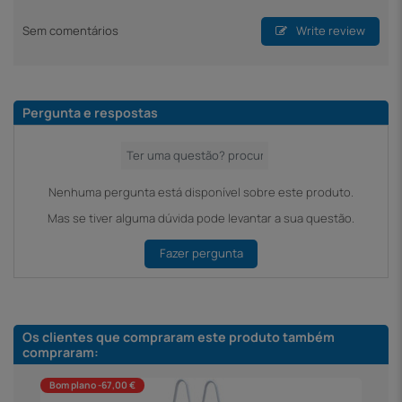
Sem comentários
Write review
Pergunta e respostas
Nenhuma pergunta está disponível sobre este produto.
Mas se tiver alguma dúvida pode levantar a sua questão.
Fazer pergunta
Os clientes que compraram este produto também
compraram:
Bom plano -67,00 €