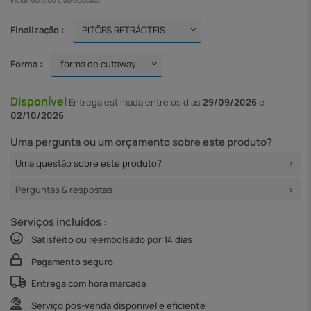
Incluindo 0,00 € de ecotaxa
Finalização :
Forma :
Disponível
Entrega
estimada entre os dias
29/09/2026
e
02/10/2026
Uma pergunta ou um orçamento sobre este produto?
Uma questão sobre este produto?
Perguntas & respostas
Serviços incluídos :
Satisfeito ou reembolsado por 14 dias
Pagamento seguro
Entrega com hora marcada
Serviço pós-venda disponível e eficiente