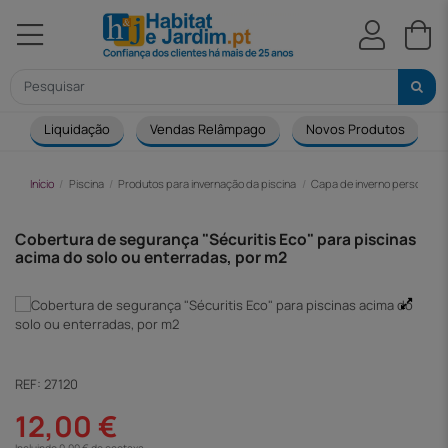
Liquidação
Vendas Relâmpago
Novos Produtos
Início
Piscina
Produtos para invernação da piscina
Capa de inverno personaliz
Cobertura de segurança "Sécuritis Eco" para piscinas
acima do solo ou enterradas, por m2
REF:
27120
12,00 €