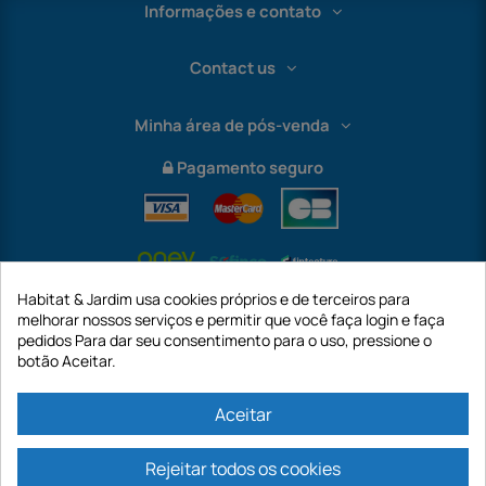
Informações e contato
Contact us
Minha área de pós-venda
Pagamento seguro
Habitat & Jardim usa cookies próprios e de terceiros para
melhorar nossos serviços e permitir que você faça login e faça
pedidos Para dar seu consentimento para o uso, pressione o
botão Aceitar.
International
Aceitar
Rejeitar todos os cookies
https://www.habitatejardim.pt é um site da empresa GECODIS SA com um