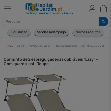
Liquidação
Vendas Relâmpago
Novos Produtos
Início
Jardim
Móveis para Jardim
Espreguiçadeiras
Conjunto de 2 espregui
Conjunto de 2 espreguiçadeiras dobráveis "Lazy" -
Com guarda-sol - Taupe
-26,00 €