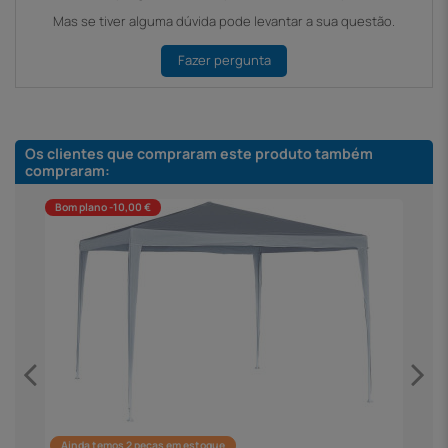
Mas se tiver alguma dúvida pode levantar a sua questão.
Fazer pergunta
Os clientes que compraram este produto também
compraram:
Bom plano -10,00 €
Ainda temos 2 peças em estoque