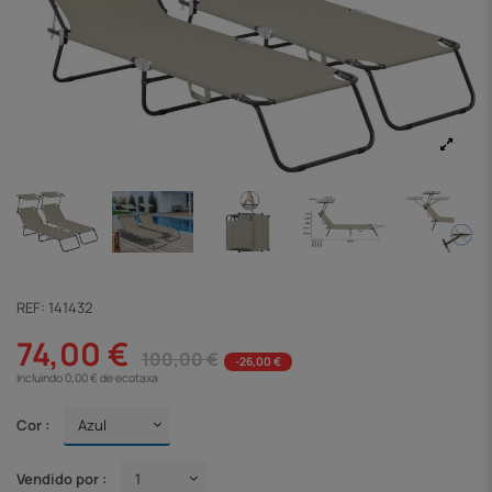
REF:
141432
74,00 €
100,00 €
-26,00 €
Incluindo 0,00 € de ecotaxa
Cor :
Vendido por :