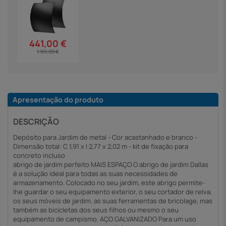
441,00 €
1 161,00 €
Apresentação do produto
DESCRIÇÃO
Depósito para Jardim de metal - Cor acastanhado e branco -
Dimensão total: C 1,91 x l 2,77 x 2,02 m - kit de fixação para
concreto incluso
abrigo de jardim perfeito MAIS ESPAÇO O abrigo de jardim Dallas
é a solução ideal para todas as suas necessidades de
armazenamento. Colocado no seu jardim, este abrigo permite-
lhe guardar o seu equipamento exterior, o seu cortador de relva,
os seus móveis de jardim, as suas ferramentas de bricolage, mas
também as bicicletas dos seus filhos ou mesmo o seu
equipamento de campismo. AÇO GALVANIZADO Para um uso