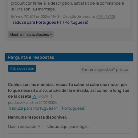
produit confirme à la description. satisfait de la commande à
la livraison, au montage.
By
Yves POLICE
on
2024-06-18
- Variação do produto :
REF : 74728
Mostrar mais avaliações
Pergunta e respostas
Ask a question
Cuales son las medidas, necesito saber si cabe una moto, por
lo que necesito alto, ancho del la entrada, así como la longitud
de la caseta
1
APOIAR
por José María the 20/07/2024
Nenhuma resposta disponível.
Quer responder?
Clique aqui para logar.