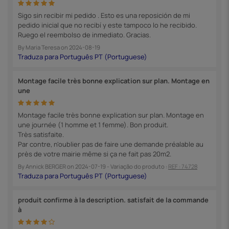
Sigo sin recibir mi pedido . Esto es una reposición de mi
pedido inicial que no recibí y este tampoco lo he recibido.
Ruego el reembolso de inmediato. Gracias.
By
Maria Teresa
on
2024-08-19
Montage facile très bonne explication sur plan. Montage en
une
Montage facile très bonne explication sur plan. Montage en
une journée (1 homme et 1 femme). Bon produit.
Très satisfaite.
Par contre, n'oublier pas de faire une demande préalable au
près de votre mairie même si ça ne fait pas 20m2.
By
Annick BERGER
on
2024-07-19
- Variação do produto :
REF : 74728
produit confirme à la description. satisfait de la commande
à