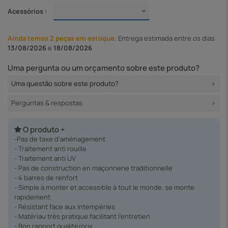
Acessórios :
Ainda temos 2 peças em estoque,
Entrega
estimada entre os dias
13/08/2026
e
18/08/2026
Uma pergunta ou um orçamento sobre este produto?
Uma questão sobre este produto?
Perguntas & respostas
O produto +
-Pas de taxe d’aménagement
- Traitement anti rouille
- Traitement anti UV
- Pas de construction en maçonnerie traditionnelle
- 4 barres de renfort
- Simple à monter et accessible à tout le monde, se monte
rapidement
- Résistant face aux intempéries
- Matériau très pratique facilitant l’entretien
- Bon rapport qualité/prix