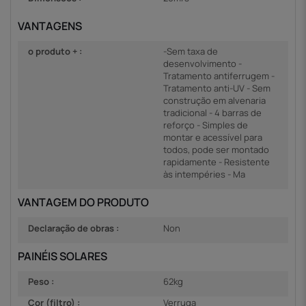
VANTAGENS
o produto + :
-Sem taxa de
desenvolvimento -
Tratamento antiferrugem -
Tratamento anti-UV - Sem
construção em alvenaria
tradicional - 4 barras de
reforço - Simples de
montar e acessível para
todos, pode ser montado
rapidamente - Resistente
às intempéries - Ma
VANTAGEM DO PRODUTO
Declaração de obras :
Non
PAINÉIS SOLARES
Peso :
62kg
Cor (filtro) :
Verruga