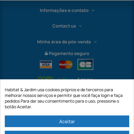
Informações e contato
Contact us
Minha área de pós-venda
Pagamento seguro
Habitat & Jardim usa cookies próprios e de terceiros para
melhorar nossos serviços e permitir que você faça login e faça
pedidos Para dar seu consentimento para o uso, pressione o
botão Aceitar.
International
Aceitar