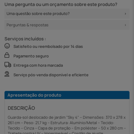
Uma pergunta ou um orçamento sobre este produto?
Uma questão sobre este produto?
Perguntas & respostas
Serviços incluídos :
Satisfeito ou reembolsado por 14 dias
Pagamento seguro
Entrega com hora marcada
Serviço pós-venda disponível e eficiente
Apresentação do produto
DESCRIÇÃO
Guarda-sol deslocado de jardim "Sky 4" – Dimensões: 370 x 278 x
261 cm – Peso: 21,7 kg – Estrutura: Alumínio/Metal – Tecido:
Tecido – Cinza – Capa de proteção – Em poliéster – 50 x 280 cm –
Tratada contra UV – Impermeável – Cordão de ajuste