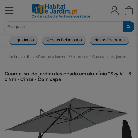
Liquidação
Vendas Relâmpago
Novos Produtos
Início
Jardim
Móveis para Jardim
Ombrelones
Guarda-sol de jardim desloca
Guarda-sol de jardim deslocado em alumínio "Sky 4" - 3
x 4 m - Cinza - Com capa