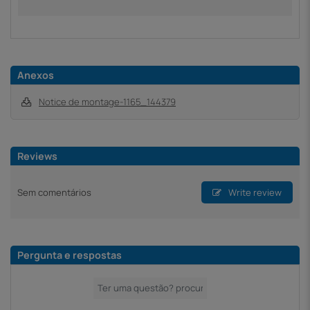
Anexos
Notice de montage-1165_144379
Reviews
Sem comentários
Write review
Pergunta e respostas