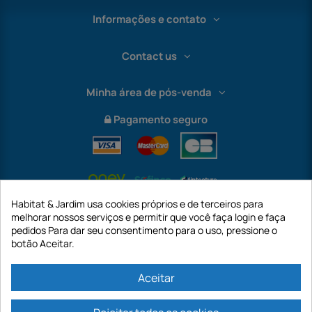
Informações e contato
Contact us
Minha área de pós-venda
Pagamento seguro
Habitat & Jardim usa cookies próprios e de terceiros para
melhorar nossos serviços e permitir que você faça login e faça
pedidos Para dar seu consentimento para o uso, pressione o
botão Aceitar.
International
Aceitar