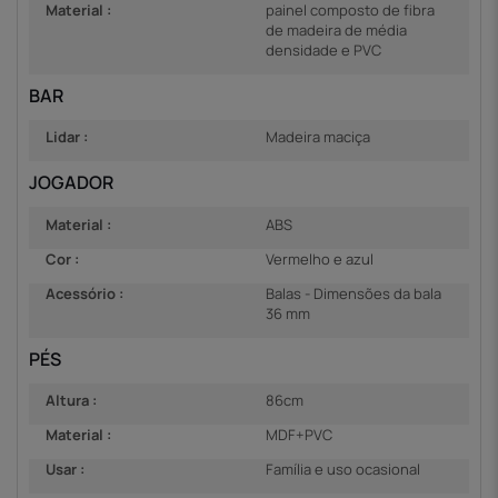
Material :
painel composto de fibra
de madeira de média
densidade e PVC
BAR
Lidar :
Madeira maciça
JOGADOR
Material :
ABS
Cor :
Vermelho e azul
Acessório :
Balas - Dimensões da bala
36 mm
PÉS
Altura :
86cm
Material :
MDF+PVC
Usar :
Família e uso ocasional