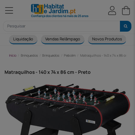
Liquidação
Vendas Relâmpago
Novos Produtos
Início
Brinquedos
Brinquedos
Pebolim
Matraquilhos - 140 x 74 x 86 cm - Pr
Matraquilhos - 140 x 74 x 86 cm - Preto
-292,00 €