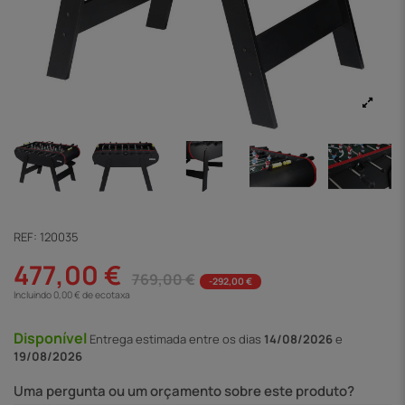
REF:
120035
477,00 €
769,00 €
-292,00 €
Incluindo 0,00 € de ecotaxa
Disponível
Entrega
estimada entre os dias
14/08/2026
e
19/08/2026
Uma pergunta ou um orçamento sobre este produto?