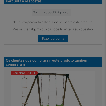
Pergunta e respostas
Nenhuma pergunta está disponível sobre este produto.
Mas se tiver alguma dúvida pode levantar a sua questão.
Fazer pergunta
Os clientes que compraram este produto também
compraram:
Bom plano -81,00 €