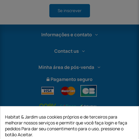
Se inscrever
Informações e contato
Contact us
Minha área de pós-venda
Pagamento seguro
Habitat & Jardim usa cookies próprios e de terceiros para
melhorar nossos serviços e permitir que você faça login e faça
pedidos Para dar seu consentimento para o uso, pressione o
botão Aceitar.
International