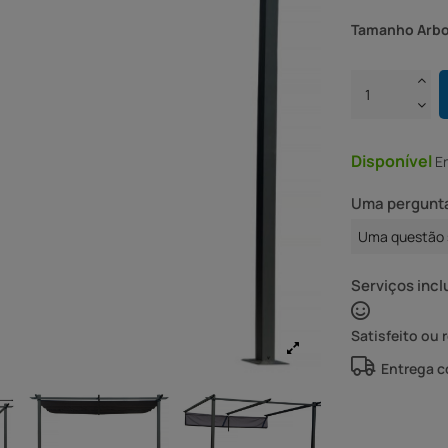
Tamanho Arbor
Disponível
E
Uma pergunta
Uma questão 
Serviços incl
Satisfeito ou 
Entrega 