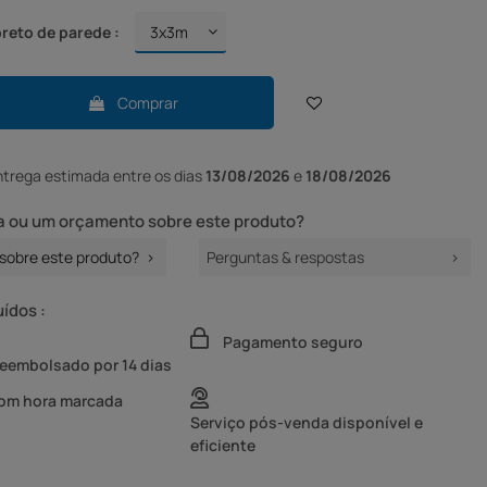
eto de parede :
Comprar
ntrega
estimada entre os dias
13/08/2026
e
18/08/2026
 ou um orçamento sobre este produto?
sobre este produto?
Perguntas & respostas
uídos :
Pagamento seguro
reembolsado por 14 dias
com hora marcada
Serviço pós-venda disponível e
eficiente