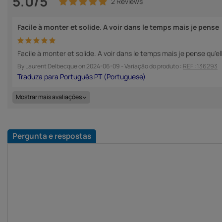
5.0/5
2 Reviews
Facile à monter et solide. A voir dans le temps mais je pense
Facile à monter et solide. A voir dans le temps mais je pense qu'ell
By
Laurent Delbecque
on
2024-06-09
- Variação do produto :
REF : 136293
Mostrar mais avaliações
Pergunta e respostas