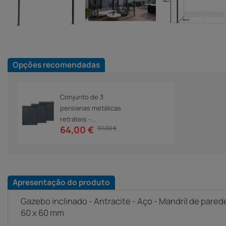
Opções recomendadas
Conjunto de 3
persianas metálicas
retráteis -...
64,00 €
97,00 €
Apresentação do produto
Gazebo inclinado - Antracite - Aço - Mandril de pared
60 x 60 mm