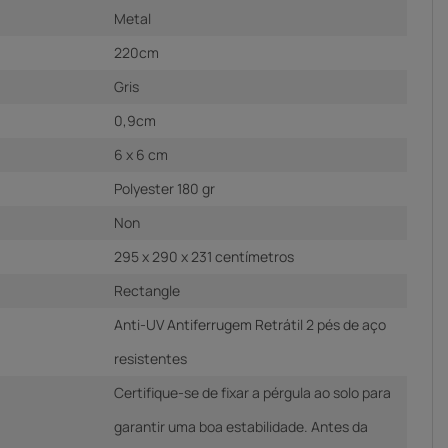
Metal
220cm
Gris
0,9cm
6 x 6 cm
Polyester 180 gr
Non
295 x 290 x 231 centímetros
Rectangle
Anti-UV Antiferrugem Retrátil 2 pés de aço
resistentes
Certifique-se de fixar a pérgula ao solo para
garantir uma boa estabilidade. Antes da