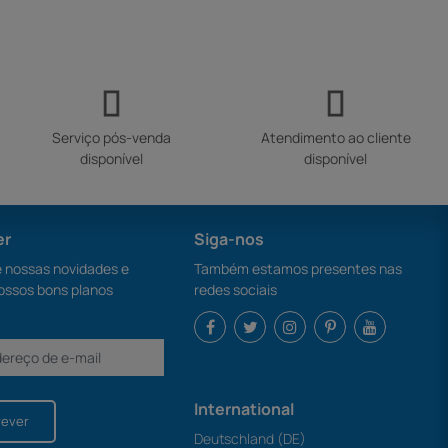
Serviço pós-venda
Atendimento ao cliente
disponível
disponível
er
Siga-nos
nossas novidades e
Também estamos presentes nas
ossos bons planos
redes sociais
International
rever
Deutschland (DE)