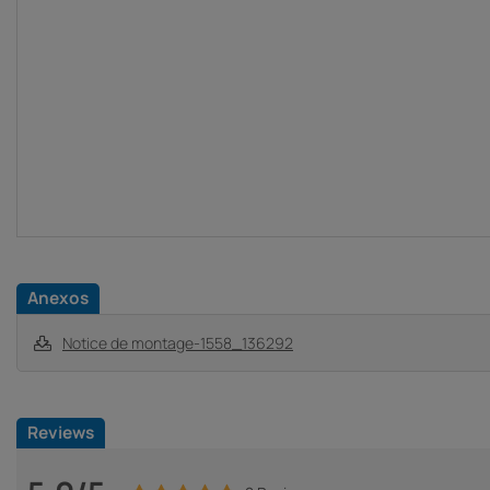
Anexos
Notice de montage-1558_136292
Reviews