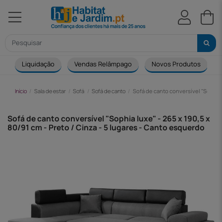
Liquidação
Vendas Relâmpago
Novos Produtos
Início
Sala de estar
Sofá
Sofá de canto
Sofá de canto conversível "Sophia l
Sofá de canto conversível "Sophia luxe" - 265 x 190,5 x
80/91 cm - Preto / Cinza - 5 lugares - Canto esquerdo
-655,00 €