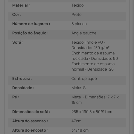
Material :
Tecido
Cor :
Preto
Número de lugares :
5 places
Posição do ângulo :
Angle gauche
Sofá :
Tecido linho e PU -
Densidade: 230 g/m²
Enchimento de espuma
reciclada - Densidade: 50
Enchimento de espuma
normal - Densidade: 26
Estrutura :
Contreplaqué
Densidade :
Molas S
Pé :
Metal - Dimensões: 7 x 7 x
15 cm
Dimensões do sofá :
265 x 190.5 x 80/91 cm
Altura do assento :
47cm
Altura do encosto :
34/48 cm