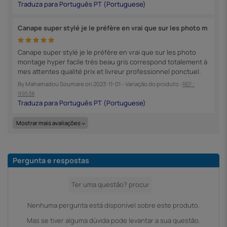
Canape super stylé je le préfère en vrai que sur les photo m
Canape super stylé je le préfère en vrai que sur les photo
montage hyper facile très beau gris correspond totalement à
mes attentes qualité prix et livreur professionnel ponctuel.
By
Mahamadou Soumare
on
2023-11-01
- Variação do produto :
REF :
99538
Mostrar mais avaliações
Pergunta e respostas
Nenhuma pergunta está disponível sobre este produto.
Mas se tiver alguma dúvida pode levantar a sua questão.