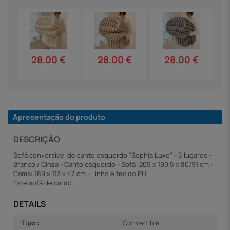
28,00 €
28,00 €
28,00 €
Apresentação do produto
DESCRIÇÃO
Sofá conversível de canto esquerdo "Sophia Luxe" - 5 lugares -
Branco / Cinza - Canto esquerdo - Sofá: 265 x 190,5 x 80/91 cm -
Cama: 189 x 113 x 47 cm - Linho e tecido PU
Este sofá de canto
DETAILS
Tipo :
Convertible