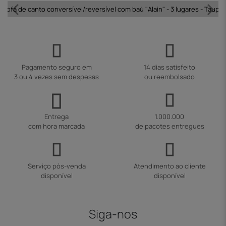
Sofá de canto conversível/reversível com baú "Alain" - 3 lugares - Taupe
Pagamento seguro em
14 dias satisfeito
3 ou 4 vezes sem despesas
ou reembolsado
Entrega
1.000.000
com hora marcada
de pacotes entregues
Serviço pós-venda
Atendimento ao cliente
disponível
disponível
Siga-nos