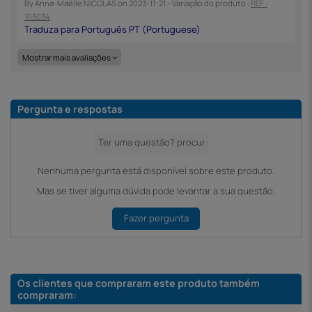
By
Anna-Maëlle NICOLAS
on
2023-11-21
- Variação do produto :
REF :
103034
Mostrar mais avaliações
Pergunta e respostas
Nenhuma pergunta está disponível sobre este produto.
Mas se tiver alguma dúvida pode levantar a sua questão.
Fazer pergunta
Os clientes que compraram este produto também
compraram: