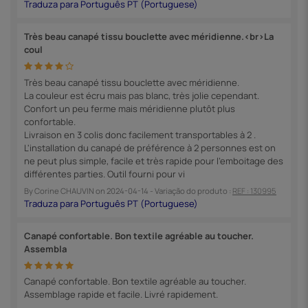
Très beau canapé tissu bouclette avec méridienne.<br>La
coul
Très beau canapé tissu bouclette avec méridienne.
La couleur est écru mais pas blanc, très jolie cependant.
Confort un peu ferme mais méridienne plutôt plus
confortable.
Livraison en 3 colis donc facilement transportables à 2 .
L'installation du canapé de préférence à 2 personnes est on
ne peut plus simple, facile et très rapide pour l'emboitage des
différentes parties. Outil fourni pour vi
By
Corine CHAUVIN
on
2024-04-14
- Variação do produto :
REF : 130995
Canapé confortable. Bon textile agréable au toucher.
Assembla
Canapé confortable. Bon textile agréable au toucher.
Assemblage rapide et facile. Livré rapidement.