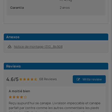
Garantia
2 anos
Anexos
Notice de montage-1310_84908
Reviews
4.6/5
68 Reviews
Write review
A moitié bien
Reçu aujourd'hui se canape. Livraison impeccable et canape
parfait par contre comme les autres commentaire les pieds