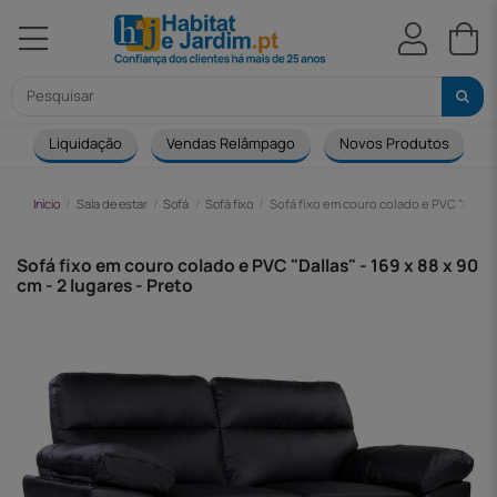
Liquidação
Vendas Relâmpago
Novos Produtos
Início
Sala de estar
Sofá
Sofá fixo
Sofá fixo em couro colado e PVC "Dallas" 
Sofá fixo em couro colado e PVC "Dallas" - 169 x 88 x 90
cm - 2 lugares - Preto
-35,00 €