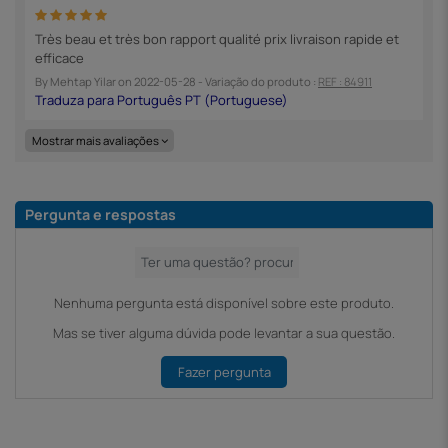
Très beau et très bon rapport qualité prix livraison rapide et
efficace
By
Mehtap Yilar
on
2022-05-28
- Variação do produto :
REF : 84911
Mostrar mais avaliações
Pergunta e respostas
Nenhuma pergunta está disponível sobre este produto.
Mas se tiver alguma dúvida pode levantar a sua questão.
Fazer pergunta