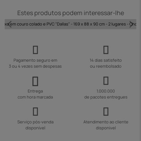
Estes produtos podem interessar-lhe
 fixo em couro colado e PVC "Dallas" - 169 x 88 x 90 cm - 2 lugares - Choc
Pagamento seguro em
14 dias satisfeito
3 ou 4 vezes sem despesas
ou reembolsado
Entrega
1.000.000
com hora marcada
de pacotes entregues
Serviço pós-venda
Atendimento ao cliente
disponível
disponível