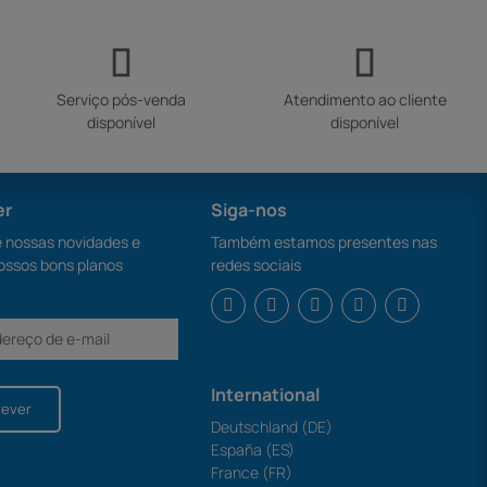
Serviço pós-venda
Atendimento ao cliente
disponível
disponível
er
Siga-nos
nossas novidades e
Também estamos presentes nas
ossos bons planos
redes sociais
International
rever
Deutschland (DE)
España (ES)
France (FR)