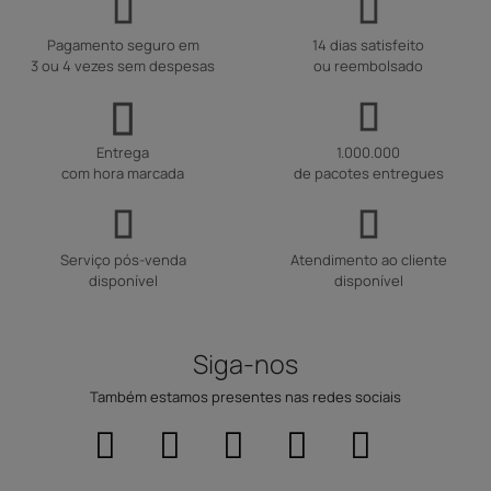
Pagamento seguro em
14 dias satisfeito
3 ou 4 vezes sem despesas
ou reembolsado
Entrega
1.000.000
com hora marcada
de pacotes entregues
Serviço pós-venda
Atendimento ao cliente
disponível
disponível
Siga-nos
Também estamos presentes nas redes sociais