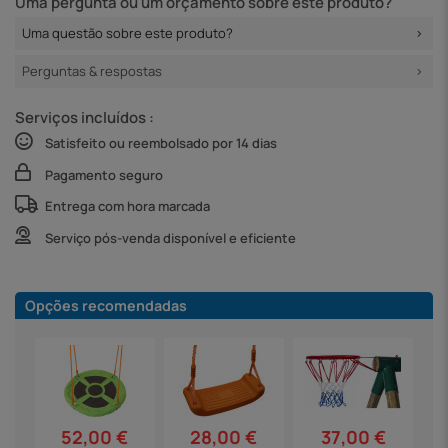
Uma pergunta ou um orçamento sobre este produto?
Uma questão sobre este produto?
Perguntas & respostas
Serviços incluídos :
Satisfeito ou reembolsado por 14 dias
Pagamento seguro
Entrega com hora marcada
Serviço pós-venda disponível e eficiente
Opções recomendadas
52,00 €
37,00 €
28,00 €