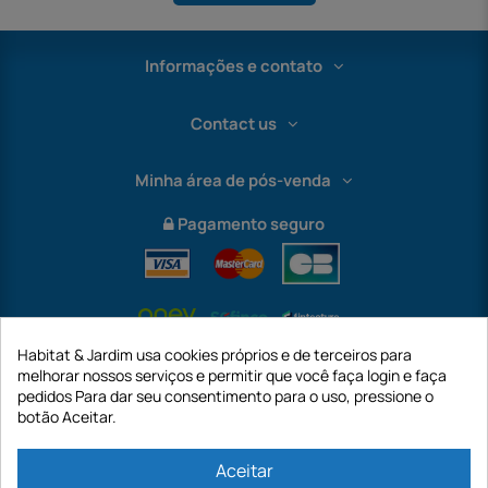
Informações e contato
Contact us
Minha área de pós-venda
Pagamento seguro
Habitat & Jardim usa cookies próprios e de terceiros para
melhorar nossos serviços e permitir que você faça login e faça
pedidos Para dar seu consentimento para o uso, pressione o
botão Aceitar.
International
Aceitar