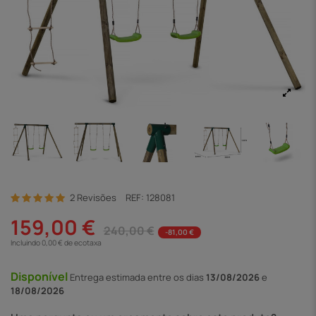
2 Revisões
REF:
128081
159,00 €
240,00 €
-81,00 €
Incluindo 0,00 € de ecotaxa
Disponível
Entrega
estimada entre os dias
13/08/2026
e
18/08/2026