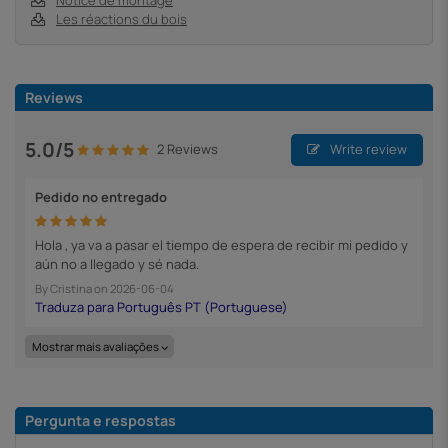
Les réactions du bois
Reviews
5.0/5
2 Reviews
Write review
Pedido no entregado
Hola , ya va a pasar el tiempo de espera de recibir mi pedido y
aún no a llegado y sé nada.
By
Cristina
on
2026-06-04
Mostrar mais avaliações
Pergunta e respostas