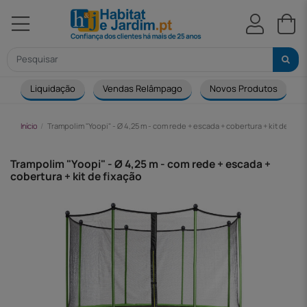
Liquidação
Vendas Relâmpago
Novos Produtos
Início
Trampolim "Yoopi" - Ø 4,25 m - com rede + escada + cobertura + kit de fixa
Trampolim "Yoopi" - Ø 4,25 m - com rede + escada +
cobertura + kit de fixação
-134,00 €