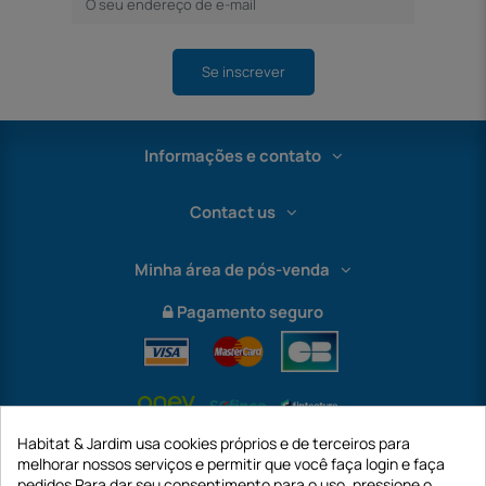
Se inscrever
Informações e contato
Contact us
Minha área de pós-venda
Pagamento seguro
Habitat & Jardim usa cookies próprios e de terceiros para
melhorar nossos serviços e permitir que você faça login e faça
pedidos Para dar seu consentimento para o uso, pressione o