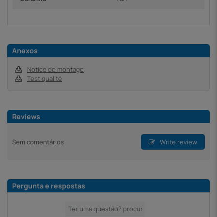
Anexos
Notice de montage
Test qualité
Reviews
Sem comentários
Write review
Pergunta e respostas