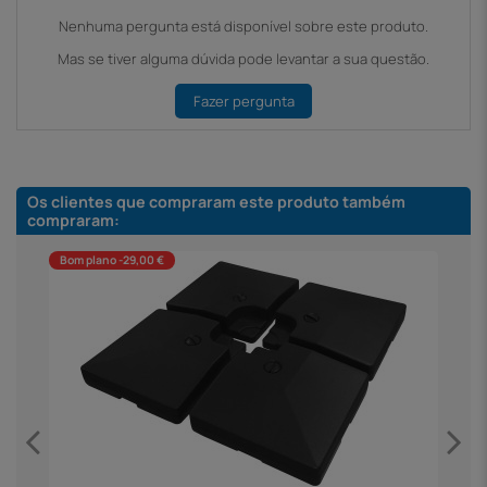
Nenhuma pergunta está disponível sobre este produto.
Mas se tiver alguma dúvida pode levantar a sua questão.
Fazer pergunta
Os clientes que compraram este produto também
compraram:
Bom plano -29,00 €