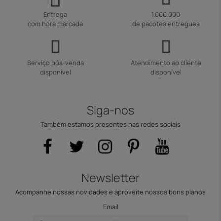
Entrega
1.000.000
com hora marcada
de pacotes entregues
Serviço pós-venda
Atendimento ao cliente
disponível
disponível
Siga-nos
Também estamos presentes nas redes sociais
Newsletter
Acompanhe nossas novidades e aproveite nossos bons planos
Email