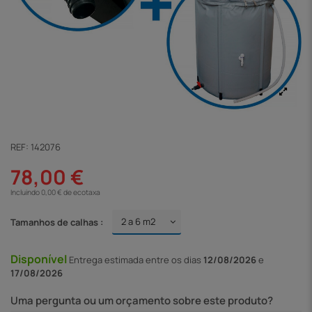
REF:
142076
78,00 €
Incluindo 0,00 € de ecotaxa
Tamanhos de calhas :
Disponível
Entrega
estimada entre os dias
12/08/2026
e
17/08/2026
Uma pergunta ou um orçamento sobre este produto?