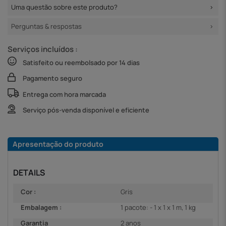
Uma questão sobre este produto?
Perguntas & respostas
Serviços incluídos :
Satisfeito ou reembolsado por 14 dias
Pagamento seguro
Entrega com hora marcada
Serviço pós-venda disponível e eficiente
Apresentação do produto
DETAILS
Cor :
Gris
Embalagem :
1 pacote: - 1 x 1 x 1 m, 1 kg
Garantia
2 anos