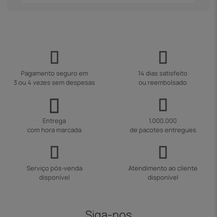
Pagamento seguro em
14 dias satisfeito
3 ou 4 vezes sem despesas
ou reembolsado
Entrega
1.000.000
com hora marcada
de pacotes entregues
Serviço pós-venda
Atendimento ao cliente
disponível
disponível
Siga-nos