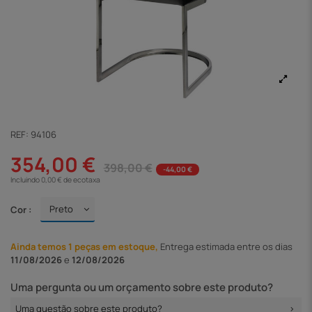
REF:
94106
354,00 €
398,00 €
-44,00 €
Incluindo 0,00 € de ecotaxa
Cor :
Ainda temos 1 peças em estoque,
Entrega
estimada entre os dias
11/08/2026
e
12/08/2026
Uma pergunta ou um orçamento sobre este produto?
Uma questão sobre este produto?