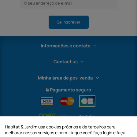
Se inscrever
Informações e contato
Contact us
Minha área de pós-venda
Pagamento seguro
Habitat & Jardim usa cookies próprios e de terceiros para
melhorar nossos serviços e permitir que você faça login e faça