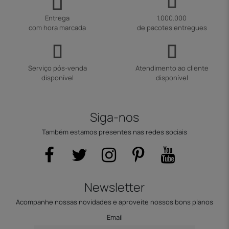
Entrega
1.000.000
com hora marcada
de pacotes entregues
Serviço pós-venda
Atendimento ao cliente
disponível
disponível
Siga-nos
Também estamos presentes nas redes sociais
Newsletter
Acompanhe nossas novidades e aproveite nossos bons planos
Email