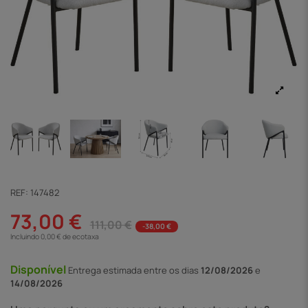
REF:
147482
73,00 €
111,00 €
-38,00 €
Incluindo 0,00 € de ecotaxa
Disponível
Entrega
estimada entre os dias
12/08/2026
e
14/08/2026