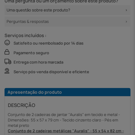
Uma pergunta ou um orçamento sobre este produto?
Uma questão sobre este produto?
Perguntas & respostas
Serviços incluídos :
Satisfeito ou reembolsado por 14 dias
Pagamento seguro
Entrega com hora marcada
Serviço pós-venda disponível e eficiente
Apresentação do produto
DESCRIÇÃO
Conjunto de 2 cadeiras de jantar "Auralis" em tecido e metal -
Dimensões: 55 x 57 x 79 cm - Tecido cinzento claro - Pés em
metal preto
Conjunto de 2 cadeiras metálicas "Auralis" - 55 x 54 x 82 cm -