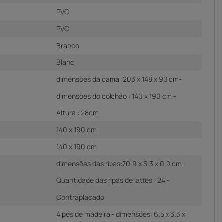
PVC
PVC
Branco
Blanc
dimensões da cama :203 x 148 x 90 cm-
dimensões do colchão : 140 x 190 cm -
Altura : 28cm
140 x 190 cm
140 x 190 cm
dimensões das ripas:70.9 x 5.3 x 0.9 cm -
Quantidade das ripas de lattes : 24 -
Contraplacado
4 pés de madeira - dimensões: 6.5 x 3.3 x