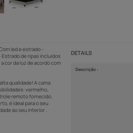
 Com led e estrado -
DETAILS
 Estrado de ripas incluídos
 a cor da luz de acordo com
Descrição :
alta qualidade! A cama
ibilidades: vermelho,
trole remoto fornecido.
rto, é ideal para o seu
dade ao seu interior .