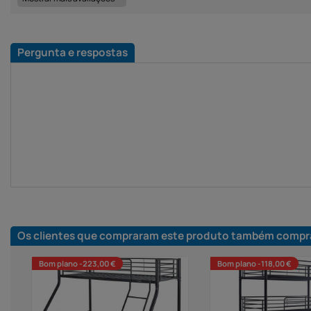
Pergunta e respostas
Os clientes que compraram este produto também compr
Bom plano -223,00 €
Bom plano -118,00 €