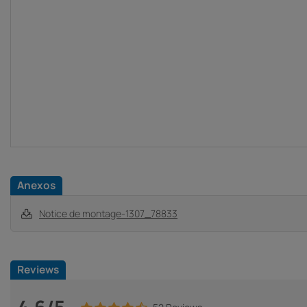
Anexos
Notice de montage-1307_78833
Reviews