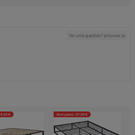
29,00 €
Bom plano -27,00 €