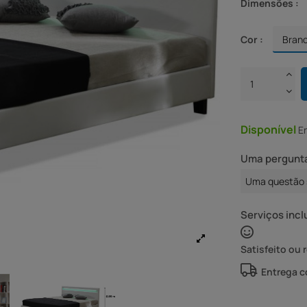
Dimensões :
Cor :
Disponível
E
Uma pergunta
Uma questão 
Serviços incl
Satisfeito ou 
Entrega 