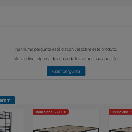
Nenhuma pergunta está disponível sobre este produto.
Mas se tiver alguma dúvida pode levantar a sua questão.
Fazer pergunta
aram:
Bom plano -27,00 €
Bom plano -