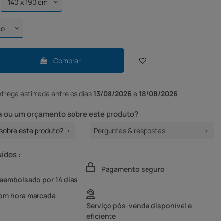
Comprar
ntrega
estimada entre os dias
13/08/2026
e
18/08/2026
 ou um orçamento sobre este produto?
sobre este produto?
Perguntas & respostas
uídos :
Pagamento seguro
reembolsado por 14 dias
com hora marcada
Serviço pós-venda disponível e
eficiente