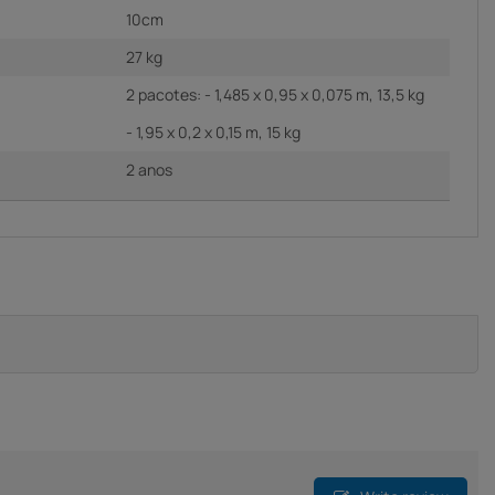
10cm
27 kg
2 pacotes: - 1,485 x 0,95 x 0,075 m, 13,5 kg
- 1,95 x 0,2 x 0,15 m, 15 kg
2 anos