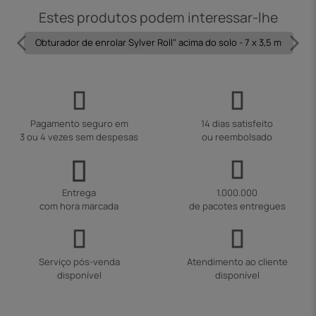
Estes produtos podem interessar-lhe
Obturador de enrolar Sylver Roll" acima do solo - 7 x 3,5 m
Pagamento seguro em
14 dias satisfeito
3 ou 4 vezes sem despesas
ou reembolsado
Entrega
1.000.000
com hora marcada
de pacotes entregues
Serviço pós-venda
Atendimento ao cliente
disponível
disponível