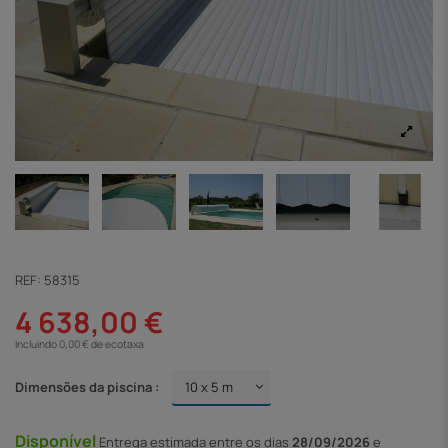
REF:
58315
4 638,00 €
Incluindo 0,00 € de ecotaxa
Dimensões da piscina :
Disponível
Entrega
estimada entre os dias
28/09/2026
e