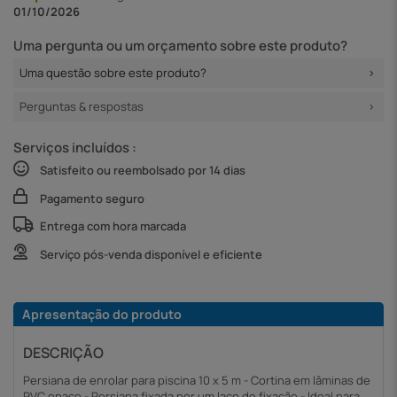
01/10/2026
Uma pergunta ou um orçamento sobre este produto?
Uma questão sobre este produto?
Perguntas & respostas
Serviços incluídos :
Satisfeito ou reembolsado por 14 dias
Pagamento seguro
Entrega com hora marcada
Serviço pós-venda disponível e eficiente
Apresentação do produto
DESCRIÇÃO
Persiana de enrolar para piscina 10 x 5 m - Cortina em lâminas de
PVC opaco - Persiana fixada por um laço de fixação - Ideal para