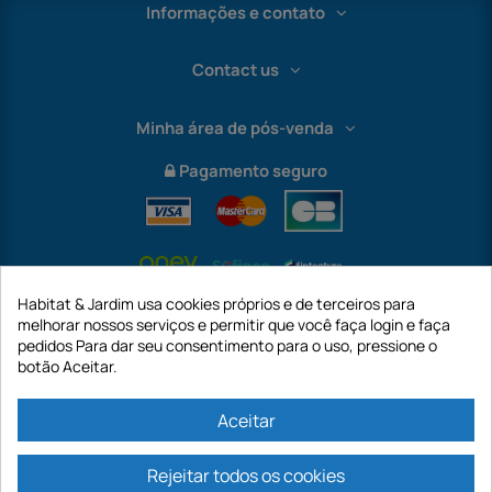
Informações e contato
Contact us
Minha área de pós-venda
Pagamento seguro
Habitat & Jardim usa cookies próprios e de terceiros para
melhorar nossos serviços e permitir que você faça login e faça
pedidos Para dar seu consentimento para o uso, pressione o
botão Aceitar.
International
Aceitar
Rejeitar todos os cookies
https://www.habitatejardim.pt é um site da empresa GECODIS SA com um