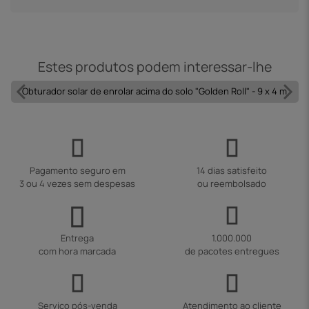
Estes produtos podem interessar-lhe
Obturador solar de enrolar acima do solo "Golden Roll" - 9 x 4 m
Pagamento seguro em
14 dias satisfeito
3 ou 4 vezes sem despesas
ou reembolsado
Entrega
1.000.000
com hora marcada
de pacotes entregues
Serviço pós-venda
Atendimento ao cliente