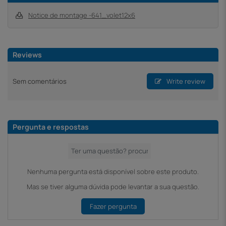
Notice de montage -641_volet12x6
Reviews
Sem comentários
Write review
Pergunta e respostas
Nenhuma pergunta está disponível sobre este produto.
Mas se tiver alguma dúvida pode levantar a sua questão.
Fazer pergunta