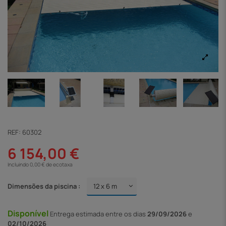
REF:
60302
6 154,00 €
Incluindo 0,00 € de ecotaxa
Dimensões da piscina :
Disponível
Entrega
estimada entre os dias
29/09/2026
e
02/10/2026