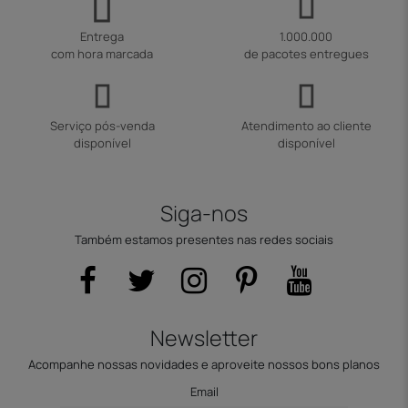
Entrega
1.000.000
com hora marcada
de pacotes entregues
Serviço pós-venda
Atendimento ao cliente
disponível
disponível
Siga-nos
Também estamos presentes nas redes sociais
Newsletter
Acompanhe nossas novidades e aproveite nossos bons planos
Email