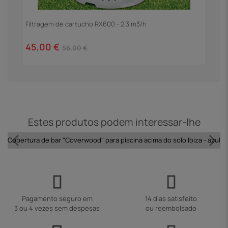
Filtragem de cartucho RX600 - 2,3 m3/h
E
45,00 €
1
56,00 €
Estes produtos podem interessar-lhe
Cobertura de bar "Coverwood" para piscina acima do solo Ibiza - azul
Pagamento seguro em
14 dias satisfeito
3 ou 4 vezes sem despesas
ou reembolsado