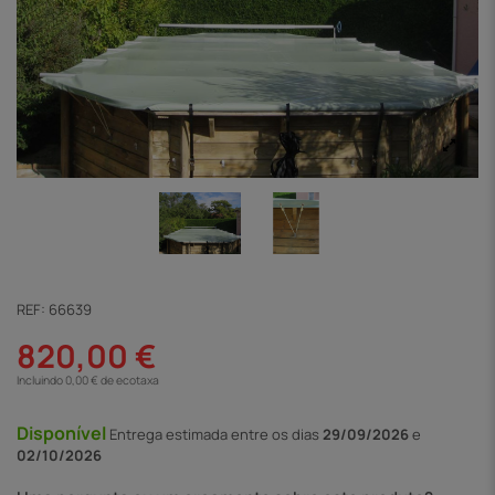
REF:
66639
820,00 €
Incluindo 0,00 € de ecotaxa
Disponível
Entrega
estimada entre os dias
29/09/2026
e
02/10/2026