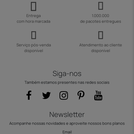
Entrega
1.000.000
com hora marcada
de pacotes entregues
Serviço pós-venda
Atendimento ao cliente
disponível
disponível
Siga-nos
Também estamos presentes nas redes sociais
Newsletter
Acompanhe nossas novidades e aproveite nossos bons planos
Email