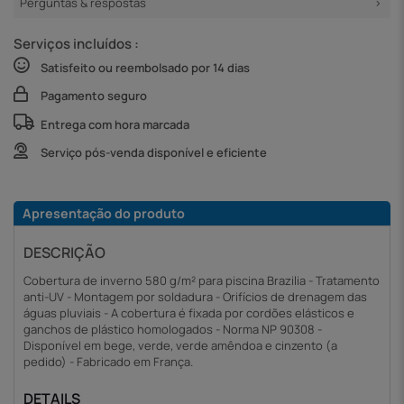
Perguntas & respostas
Serviços incluídos :
Satisfeito ou reembolsado por 14 dias
Pagamento seguro
Entrega com hora marcada
Serviço pós-venda disponível e eficiente
Apresentação do produto
DESCRIÇÃO
Cobertura de inverno 580 g/m² para piscina Brazilia - Tratamento
anti-UV - Montagem por soldadura - Orifícios de drenagem das
águas pluviais - A cobertura é fixada por cordões elásticos e
ganchos de plástico homologados - Norma NP 90308 -
Disponível em bege, verde, verde amêndoa e cinzento (a
pedido) - Fabricado em França.
DETAILS