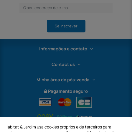
Se inscrever
Informações e contato
Contact us
Minha área de pós-venda
Pagamento seguro
Habitat & Jardim usa cookies próprios e de terceiros para