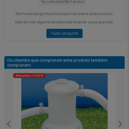
Nenhuma pergunta está disponível sobre este produto.
Mas se tiver alguma dúvida pode levantar a sua questão.
Fazer pergunta
Os clientes que compraram este produto também
compraram:
Bom plano -11,00 €