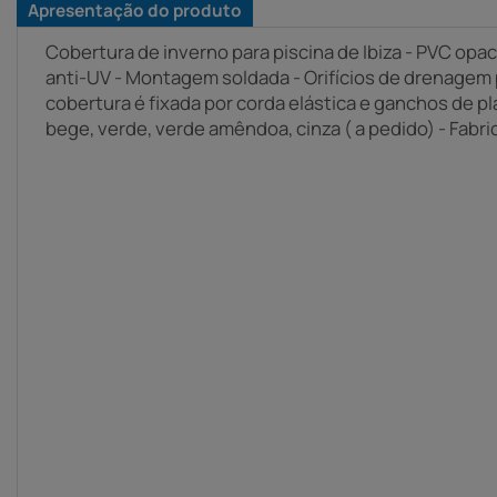
Apresentação do produto
Cobertura de inverno para piscina de Ibiza - PVC opa
anti-UV - Montagem soldada - Orifícios de drenagem 
cobertura é fixada por corda elástica e ganchos de pl
bege, verde, verde amêndoa, cinza ( a pedido) - Fabr