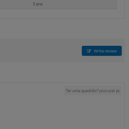
3 ans
Write review