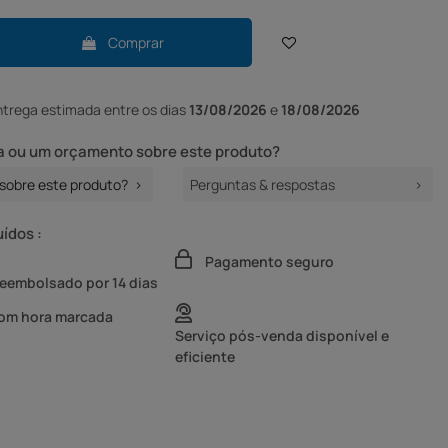
Comprar
ntrega
estimada entre os dias
13/08/2026
e
18/08/2026
 ou um orçamento sobre este produto?
sobre este produto?
Perguntas & respostas
uídos :
Pagamento seguro
reembolsado por 14 dias
com hora marcada
Serviço pós-venda disponível e
eficiente