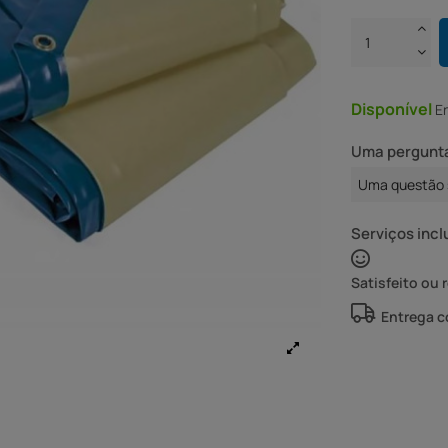
Disponível
E
Uma pergunta
Uma questão 
Serviços incl
Satisfeito ou 
Entrega 