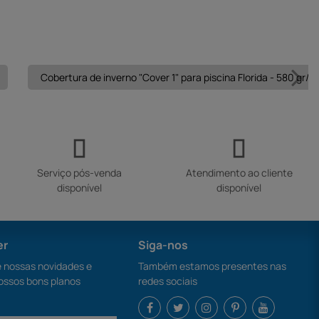
Cobertura de inverno "Cover 1" para piscina Florida - 580 gr/m²
Serviço pós-venda
Atendimento ao cliente
disponível
disponível
er
Siga-nos
nossas novidades e
Também estamos presentes nas
ossos bons planos
redes sociais