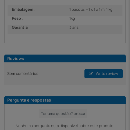
Embalagem :
1 pacote: - 1 x 1 x 1 m, 1 kg
Peso :
1kg
Garantia
3 ans
Reviews
Sem comentários
Write review
Pergunta e respostas
Nenhuma pergunta está disponível sobre este produto.