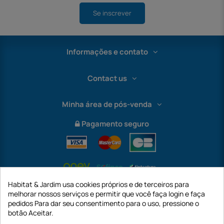
Se inscrever
Informações e contato
Contact us
Minha área de pós-venda
Pagamento seguro
Habitat & Jardim usa cookies próprios e de terceiros para
melhorar nossos serviços e permitir que você faça login e faça
pedidos Para dar seu consentimento para o uso, pressione o
botão Aceitar.
International