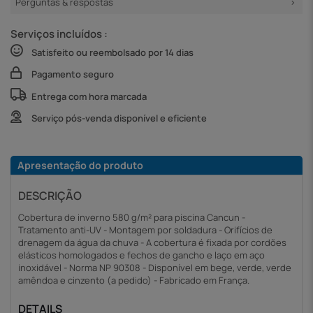
Perguntas & respostas
Serviços incluídos :
Satisfeito ou reembolsado por 14 dias
Pagamento seguro
Entrega com hora marcada
Serviço pós-venda disponível e eficiente
Apresentação do produto
DESCRIÇÃO
Cobertura de inverno 580 g/m² para piscina Cancun -
Tratamento anti-UV - Montagem por soldadura - Orifícios de
drenagem da água da chuva - A cobertura é fixada por cordões
elásticos homologados e fechos de gancho e laço em aço
inoxidável - Norma NP 90308 - Disponível em bege, verde, verde
amêndoa e cinzento (a pedido) - Fabricado em França.
DETAILS