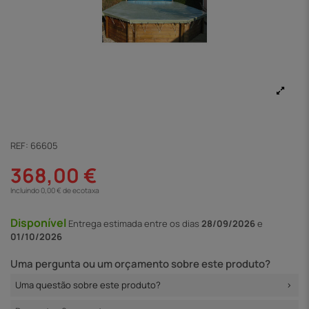
REF:
66605
368,00 €
Incluindo 0,00 € de ecotaxa
Disponível
Entrega
estimada entre os dias
28/09/2026
e
01/10/2026
Uma pergunta ou um orçamento sobre este produto?
Uma questão sobre este produto?