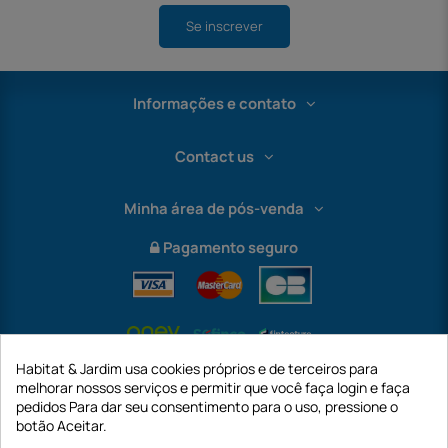
Se inscrever
Informações e contato
Contact us
Minha área de pós-venda
Pagamento seguro
Habitat & Jardim usa cookies próprios e de terceiros para
melhorar nossos serviços e permitir que você faça login e faça
pedidos Para dar seu consentimento para o uso, pressione o
botão Aceitar.
International