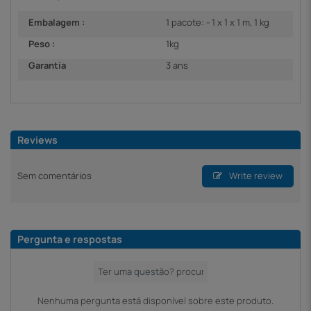
Embalagem :
1 pacote: - 1 x 1 x 1 m, 1 kg
Peso :
1kg
Garantia
3 ans
Reviews
Sem comentários
Write review
Pergunta e respostas
Nenhuma pergunta está disponível sobre este produto.