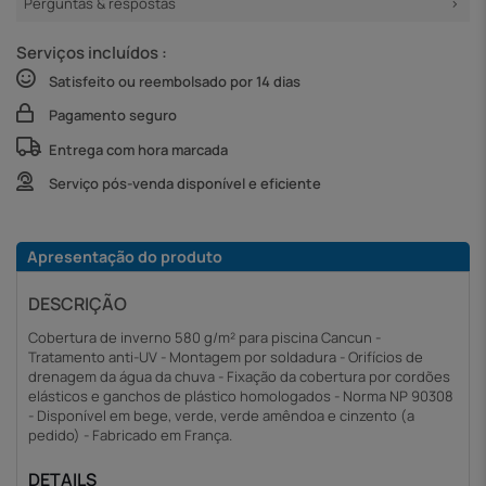
Perguntas & respostas
Serviços incluídos :
Satisfeito ou reembolsado por 14 dias
Pagamento seguro
Entrega com hora marcada
Serviço pós-venda disponível e eficiente
Apresentação do produto
DESCRIÇÃO
Cobertura de inverno 580 g/m² para piscina Cancun -
Tratamento anti-UV - Montagem por soldadura - Orifícios de
drenagem da água da chuva - Fixação da cobertura por cordões
elásticos e ganchos de plástico homologados - Norma NP 90308
- Disponível em bege, verde, verde amêndoa e cinzento (a
pedido) - Fabricado em França.
DETAILS