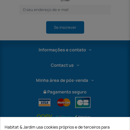
Se inscrever
Informações e contato
Contact us
Minha área de pós-venda
Pagamento seguro
Habitat & Jardim usa cookies próprios e de terceiros para