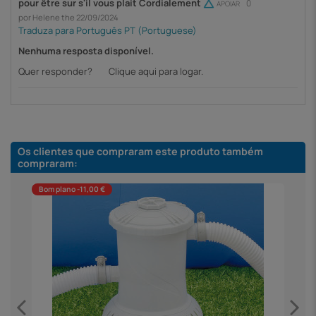
pour être sur s'il vous plait Cordialement
0
APOIAR
por Helene the 22/09/2024
Nenhuma resposta disponível.
Quer responder?
Clique aqui para logar.
Os clientes que compraram este produto também
compraram:
Bom plano -11,00 €