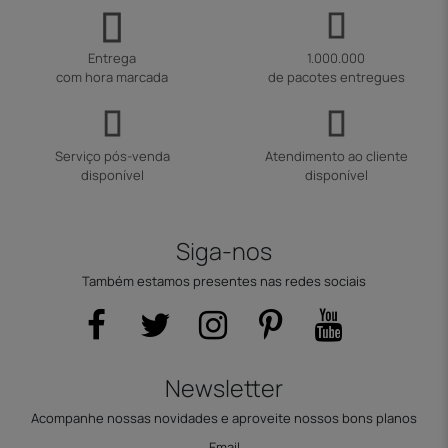
Entrega
1.000.000
com hora marcada
de pacotes entregues
Serviço pós-venda
Atendimento ao cliente
disponível
disponível
Siga-nos
Também estamos presentes nas redes sociais
Newsletter
Acompanhe nossas novidades e aproveite nossos bons planos
Email