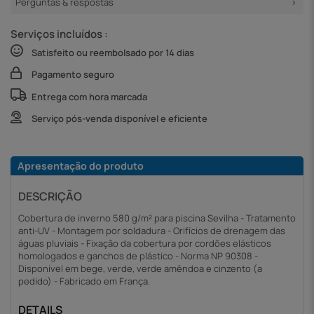
Perguntas & respostas
Serviços incluídos :
Satisfeito ou reembolsado por 14 dias
Pagamento seguro
Entrega com hora marcada
Serviço pós-venda disponível e eficiente
Apresentação do produto
DESCRIÇÃO
Cobertura de inverno 580 g/m² para piscina Sevilha - Tratamento
anti-UV - Montagem por soldadura - Orifícios de drenagem das
águas pluviais - Fixação da cobertura por cordões elásticos
homologados e ganchos de plástico - Norma NP 90308 -
Disponível em bege, verde, verde amêndoa e cinzento (a
pedido) - Fabricado em França.
DETAILS