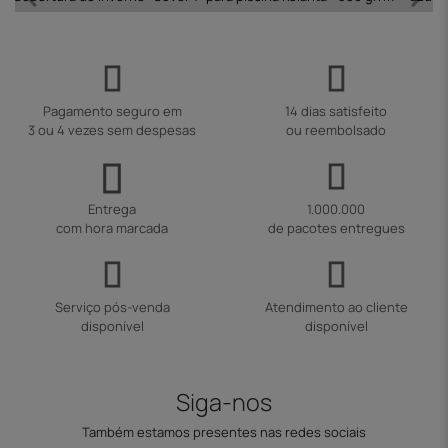
Pagamento seguro em
14 dias satisfeito
3 ou 4 vezes sem despesas
ou reembolsado
Entrega
1.000.000
com hora marcada
de pacotes entregues
Serviço pós-venda
Atendimento ao cliente
disponível
disponível
Siga-nos
Também estamos presentes nas redes sociais