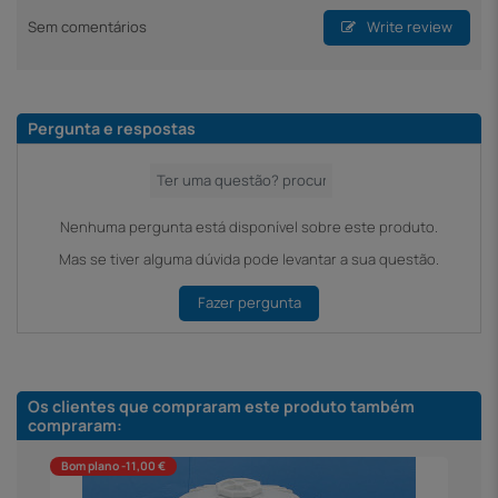
Sem comentários
Write review
Pergunta e respostas
Nenhuma pergunta está disponível sobre este produto.
Mas se tiver alguma dúvida pode levantar a sua questão.
Fazer pergunta
Os clientes que compraram este produto também
compraram:
Bom plano -11,00 €