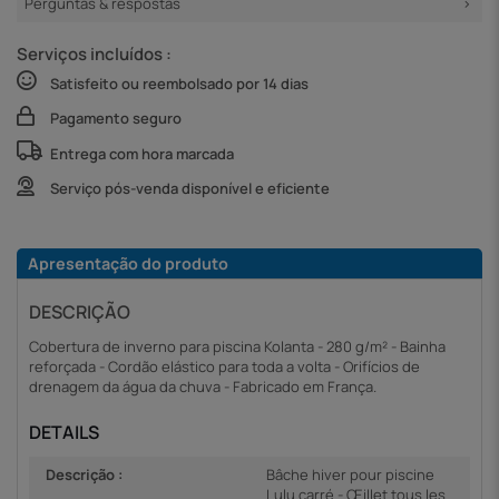
Perguntas & respostas
Serviços incluídos :
Satisfeito ou reembolsado por 14 dias
Pagamento seguro
Entrega com hora marcada
Serviço pós-venda disponível e eficiente
Apresentação do produto
DESCRIÇÃO
Cobertura de inverno para piscina Kolanta - 280 g/m² - Bainha
reforçada - Cordão elástico para toda a volta - Orifícios de
drenagem da água da chuva - Fabricado em França.
DETAILS
Descrição :
Bâche hiver pour piscine
Lulu carré - Œillet tous les