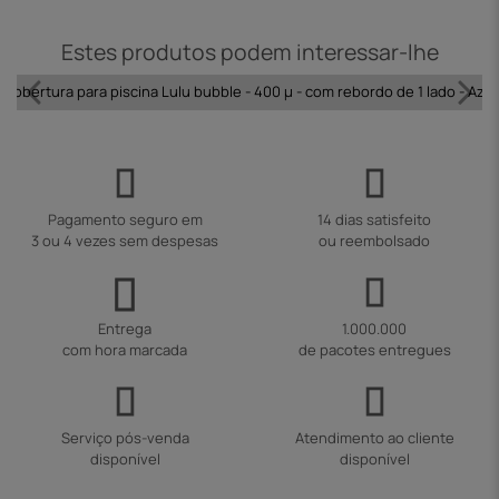
Estes produtos podem interessar-lhe
Cobertura para piscina Lulu bubble - 400 µ - com rebordo de 1 lado - Azul
Pagamento seguro em
14 dias satisfeito
3 ou 4 vezes sem despesas
ou reembolsado
Entrega
1.000.000
com hora marcada
de pacotes entregues
Serviço pós-venda
Atendimento ao cliente
disponível
disponível