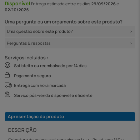
Disponível
Entrega
estimada entre os dias
29/09/2026
e
02/10/2026
Uma pergunta ou um orçamento sobre este produto?
Uma questão sobre este produto?
Perguntas & respostas
Serviços incluídos :
Satisfeito ou reembolsado por 14 dias
Pagamento seguro
Entrega com hora marcada
Serviço pós-venda disponível e eficiente
Apresentação do produto
DESCRIÇÃO
Cobertura de bolhas azul para piscina Lulu - Polietileno 180 µ -