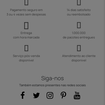
Pagamento seguro em
14 dias satisfeito
3 ou 4 vezes sem despesas
ou reembolsado
Entrega
1.000.000
com hora marcada
de pacotes entregues
Serviço pós-venda
Atendimento ao cliente
disponível
disponível
Siga-nos
Também estamos presentes nas redes sociais