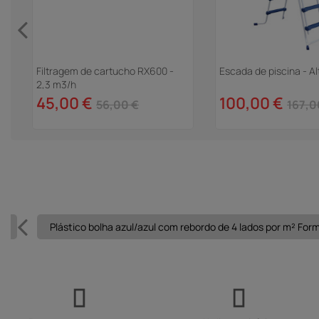
45,00 €
56,00 €
Escada de piscina - Al
100,00 €
167,0
 2
Plástico bolha azul/azul com rebordo de 4 lados por m² For