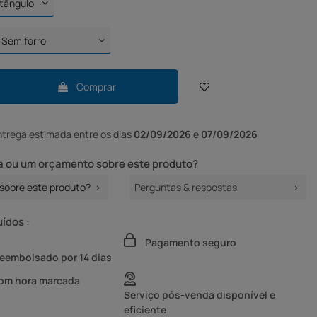
Comprar
ntrega
estimada entre os dias
02/09/2026
e
07/09/2026
 ou um orçamento sobre este produto?
sobre este produto?
Perguntas & respostas
uídos :
Pagamento seguro
reembolsado por 14 dias
com hora marcada
Serviço pós-venda disponível e
eficiente