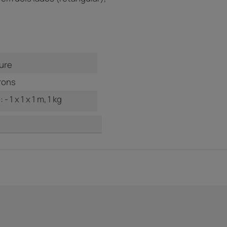
ure
rons
- 1 x 1 x 1 m, 1 kg