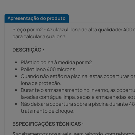
Apresentação do produto
Preço por m2 - Azul/azul, lona de alta qualidade: 40
para calcular a sua lona.
DESCRIÇÃO :
Plástico bolha à medida por m2
Polietileno 400 microns
Quando não estão na piscina, estas coberturas d
lona de proteção.
Durante o armazenamento no inverno, as cobertu
lavadas com água limpa, secas e armazenadas ao 
Não deixar a cobertura sobre a piscina durante 4
tratamento de choque.
ESPECIFICAÇÕES TÉCNICAS :
3 acabamentos possíveis: sem rebordo, com rebordo 