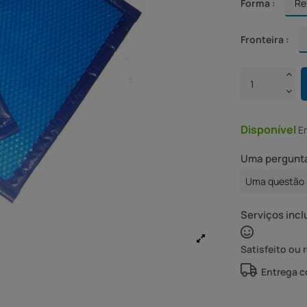
Forma :
Fronteira :
Disponível
E
Uma pergunta
Uma questão 
Serviços incl
Satisfeito ou 
Entrega 