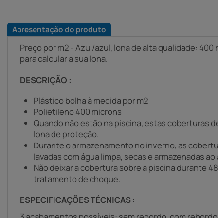
Apresentação do produto
Preço por m2 - Azul/azul, lona de alta qualidade: 40
para calcular a sua lona.
DESCRIÇÃO :
Plástico bolha à medida por m2
Polietileno 400 microns
Quando não estão na piscina, estas coberturas d
lona de proteção.
Durante o armazenamento no inverno, as cobertu
lavadas com água limpa, secas e armazenadas ao 
Não deixar a cobertura sobre a piscina durante 4
tratamento de choque.
ESPECIFICAÇÕES TÉCNICAS :
3 acabamentos possíveis: sem rebordo, com rebordo 