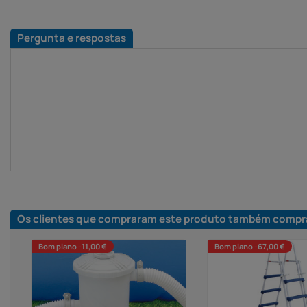
Pergunta e respostas
Os clientes que compraram este produto também compr
Bom plano -11,00 €
Bom plano -67,00 €