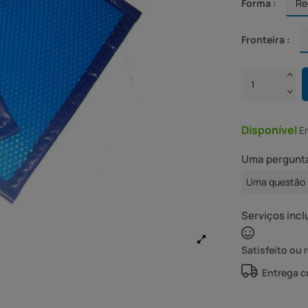
Forma :
Fronteira :
Disponível
E
Uma pergunta
Uma questão 
Serviços incl
Satisfeito ou 
Entrega 