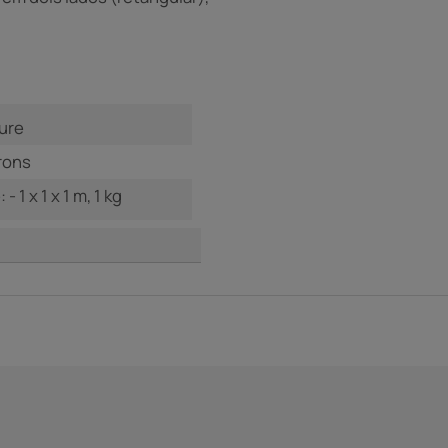
ure
rons
- 1 x 1 x 1 m, 1 kg