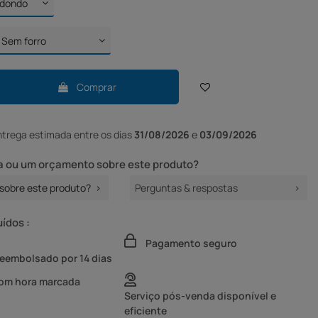
Comprar
ntrega
estimada entre os dias
31/08/2026
e
03/09/2026
 ou um orçamento sobre este produto?
sobre este produto?
Perguntas & respostas
uídos :
Pagamento seguro
reembolsado por 14 dias
com hora marcada
Serviço pós-venda disponível e
eficiente