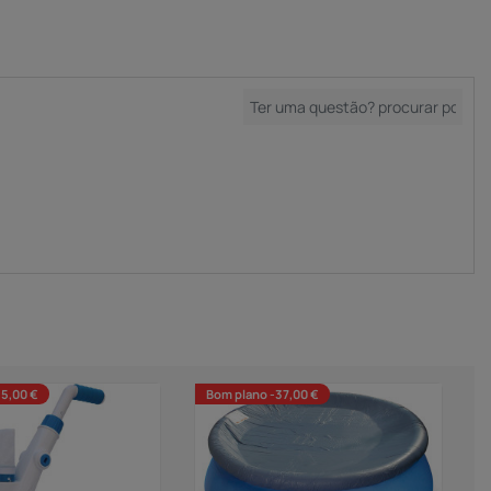
35,00 €
Bom plano -37,00 €