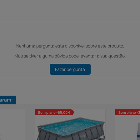
Nenhuma pergunta está disponível sobre este produto.
Mas se tiver alguma dúvida pode levantar a sua questão.
Fazer pergunta
aram:
Bom plano -65,00 €
Bom plano -