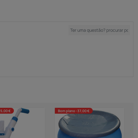
35,00 €
Bom plano -37,00 €