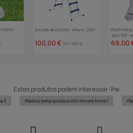
 RX600 -
Escada de piscina - Altura 1,22m
Robô hidráu
Jack 100" r
100,00 €
69,00 
€
167,00 €
Estes produtos podem interessar-lhe
ma 3
Plástico bolha azul/azul 400 microns forma 1
Plá