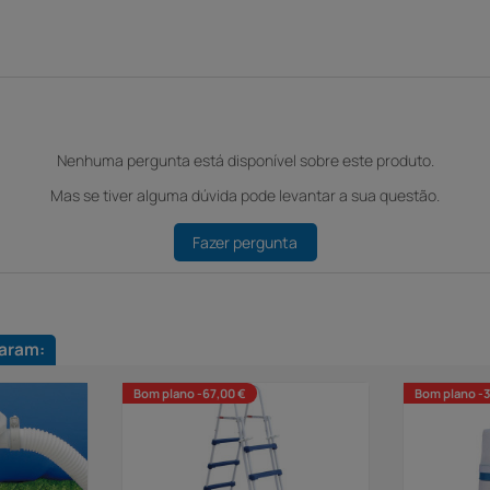
Nenhuma pergunta está disponível sobre este produto.
Mas se tiver alguma dúvida pode levantar a sua questão.
Fazer pergunta
aram:
Bom plano -67,00 €
Bom plano -