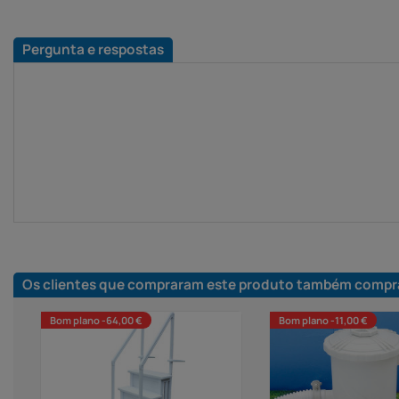
Pergunta e respostas
Os clientes que compraram este produto também compr
Bom plano -64,00 €
Bom plano -11,00 €