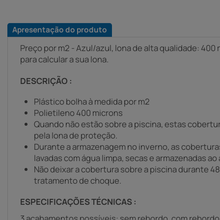
Apresentação do produto
Preço por m2 - Azul/azul, lona de alta qualidade: 40
para calcular a sua lona.
DESCRIÇÃO :
Plástico bolha à medida por m2
Polietileno 400 microns
Quando não estão sobre a piscina, estas cobertu
pela lona de proteção.
Durante a armazenagem no inverno, as cobertura
lavadas com água limpa, secas e armazenadas ao 
Não deixar a cobertura sobre a piscina durante 4
tratamento de choque.
ESPECIFICAÇÕES TÉCNICAS :
3 acabamentos possíveis: sem rebordo, com rebordo 