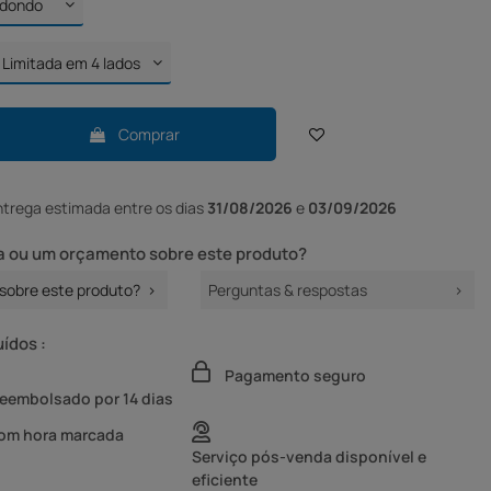
Comprar
ntrega
estimada entre os dias
31/08/2026
e
03/09/2026
 ou um orçamento sobre este produto?
sobre este produto?
Perguntas & respostas
uídos :
Pagamento seguro
reembolsado por 14 dias
com hora marcada
Serviço pós-venda disponível e
eficiente