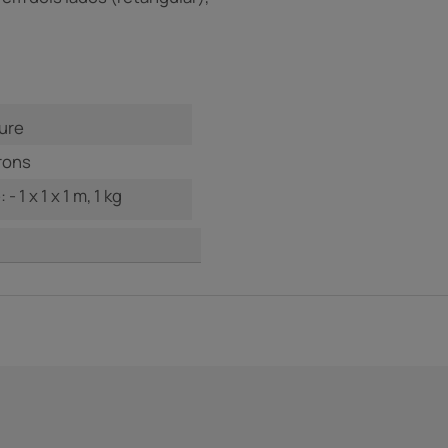
ure
rons
- 1 x 1 x 1 m, 1 kg