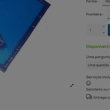
Forma :
Fronteira :
Disponível
E
Uma pergunta
Uma questão 
Serviços incl
Satisfeito ou 
Entrega 