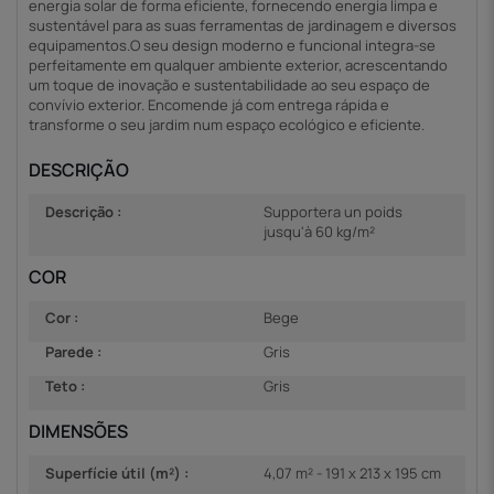
energia solar de forma eficiente, fornecendo energia limpa e
sustentável para as suas ferramentas de jardinagem e diversos
equipamentos.O seu design moderno e funcional integra-se
perfeitamente em qualquer ambiente exterior, acrescentando
um toque de inovação e sustentabilidade ao seu espaço de
convívio exterior. Encomende já com entrega rápida e
transforme o seu jardim num espaço ecológico e eficiente.
DESCRIÇÃO
Descrição :
Supportera un poids
jusqu'à 60 kg/m²
COR
Cor :
Bege
Parede :
Gris
Teto :
Gris
DIMENSÕES
Superfície útil (m²) :
4,07 m² - 191 x 213 x 195 cm