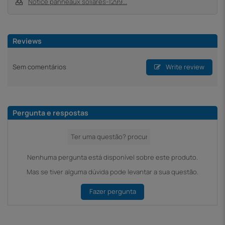
Notice panneaux soliares-1299...
Reviews
Sem comentários
Write review
Pergunta e respostas
Nenhuma pergunta está disponível sobre este produto.
Mas se tiver alguma dúvida pode levantar a sua questão.
Fazer pergunta