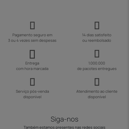
Pagamento seguro em
14 dias satisfeito
3 ou 4 vezes sem despesas
ou reembolsado
Entrega
1.000.000
com hora marcada
de pacotes entregues
Serviço pós-venda
Atendimento ao cliente
disponível
disponível
Siga-nos
Também estamos presentes nas redes sociais